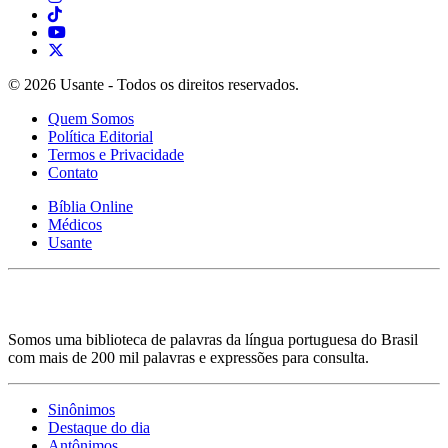
© 2026 Usante - Todos os direitos reservados.
Quem Somos
Política Editorial
Termos e Privacidade
Contato
Bíblia Online
Médicos
Usante
Somos uma biblioteca de palavras da língua portuguesa do Brasil
com mais de 200 mil palavras e expressões para consulta.
Sinônimos
Destaque do dia
Antônimos