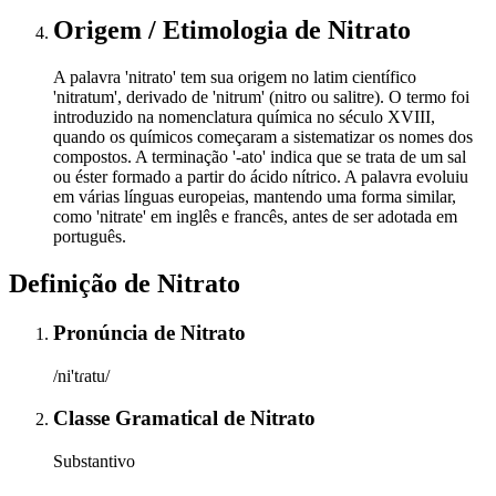
Origem / Etimologia
de
Nitrato
A palavra 'nitrato' tem sua origem no latim científico
'nitratum', derivado de 'nitrum' (nitro ou salitre). O termo foi
introduzido na nomenclatura química no século XVIII,
quando os químicos começaram a sistematizar os nomes dos
compostos. A terminação '-ato' indica que se trata de um sal
ou éster formado a partir do ácido nítrico. A palavra evoluiu
em várias línguas europeias, mantendo uma forma similar,
como 'nitrate' em inglês e francês, antes de ser adotada em
português.
Definição de
Nitrato
Pronúncia
de
Nitrato
/ni'tɾatu/
Classe Gramatical
de
Nitrato
Substantivo