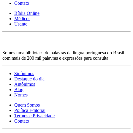
Contato
Bíblia Online
Médicos
Usante
Somos uma biblioteca de palavras da língua portuguesa do Brasil
com mais de 200 mil palavras e expressões para consulta.
Sinônimos
Destaque do dia
Antônimos
Blog
Nomes
Quem Somos
Política Editorial
Termos e Privacidade
Contato