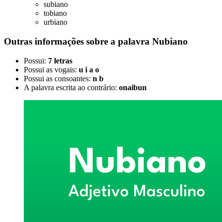
subiano
tobiano
urbiano
Outras informações sobre
a palavra
Nubiano
Possui:
7 letras
Possui as vogais:
u i a o
Possui as consoantes:
n b
A palavra escrita ao contrário:
onaibun