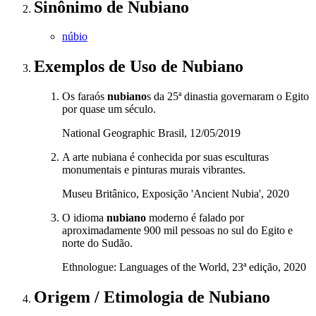
Sinônimo
de
Nubiano
núbio
Exemplos de Uso
de Nubiano
Os faraós
nubiano
s da 25ª dinastia governaram o Egito
por quase um século.
National Geographic Brasil, 12/05/2019
A arte nubiana é conhecida por suas esculturas
monumentais e pinturas murais vibrantes.
Museu Britânico, Exposição 'Ancient Nubia', 2020
O idioma
nubiano
moderno é falado por
aproximadamente 900 mil pessoas no sul do Egito e
norte do Sudão.
Ethnologue: Languages of the World, 23ª edição, 2020
Origem / Etimologia
de
Nubiano