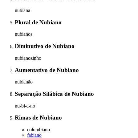
nubiana
Plural
de
Nubiano
nubianos
Diminutivo
de
Nubiano
nubianozinho
Aumentativo
de
Nubiano
nubianão
Separação Silábica
de
Nubiano
nu-bi-a-no
Rimas
de
Nubiano
colombiano
fabiano