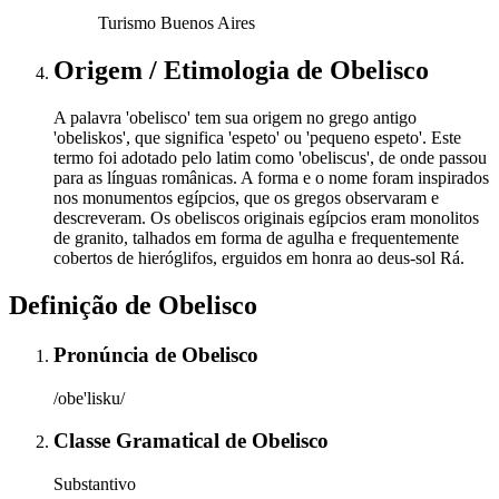
Turismo Buenos Aires
Origem / Etimologia
de
Obelisco
A palavra 'obelisco' tem sua origem no grego antigo
'obeliskos', que significa 'espeto' ou 'pequeno espeto'. Este
termo foi adotado pelo latim como 'obeliscus', de onde passou
para as línguas românicas. A forma e o nome foram inspirados
nos monumentos egípcios, que os gregos observaram e
descreveram. Os obeliscos originais egípcios eram monolitos
de granito, talhados em forma de agulha e frequentemente
cobertos de hieróglifos, erguidos em honra ao deus-sol Rá.
Definição de
Obelisco
Pronúncia
de
Obelisco
/obe'lisku/
Classe Gramatical
de
Obelisco
Substantivo