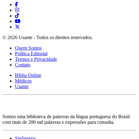
© 2026 Usante - Todos os direitos reservados.
Quem Somos
Política Editorial
Termos e Privacidade
Contato
Bíblia Online
Médicos
Usante
Somos uma biblioteca de palavras da língua portuguesa do Brasil
com mais de 200 mil palavras e expressões para consulta.
Sinônimos