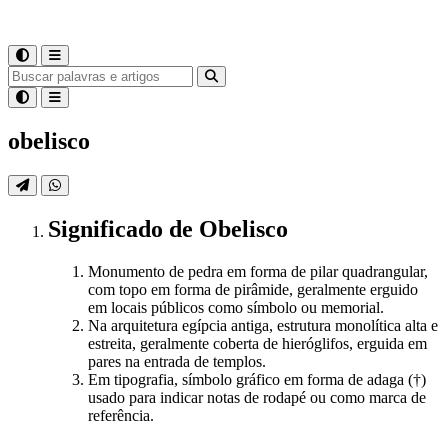
obelisco
Significado
de
Obelisco
Monumento de pedra em forma de pilar quadrangular,
com topo em forma de pirâmide, geralmente erguido
em locais públicos como símbolo ou memorial.
Na arquitetura egípcia antiga, estrutura monolítica alta e
estreita, geralmente coberta de hieróglifos, erguida em
pares na entrada de templos.
Em tipografia, símbolo gráfico em forma de adaga (†)
usado para indicar notas de rodapé ou como marca de
referência.