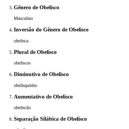
Gênero
de
Obelisco
Masculino
Inversão do Gênero
de
Obelisco
obelisca
Plural
de
Obelisco
obeliscos
Diminutivo
de
Obelisco
obelisquinho
Aumentativo
de
Obelisco
obeliscão
Separação Silábica
de
Obelisco