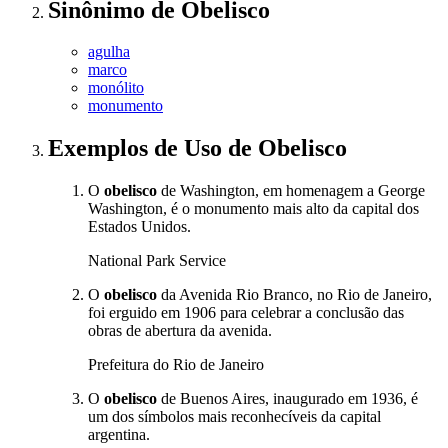
Sinônimo
de
Obelisco
agulha
marco
monólito
monumento
Exemplos de Uso
de Obelisco
O
obelisco
de Washington, em homenagem a George
Washington, é o monumento mais alto da capital dos
Estados Unidos.
National Park Service
O
obelisco
da Avenida Rio Branco, no Rio de Janeiro,
foi erguido em 1906 para celebrar a conclusão das
obras de abertura da avenida.
Prefeitura do Rio de Janeiro
O
obelisco
de Buenos Aires, inaugurado em 1936, é
um dos símbolos mais reconhecíveis da capital
argentina.