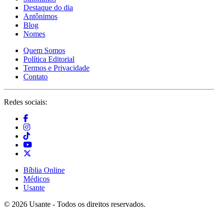
Destaque do dia
Antônimos
Blog
Nomes
Quem Somos
Política Editorial
Termos e Privacidade
Contato
Redes sociais:
Bíblia Online
Médicos
Usante
© 2026 Usante - Todos os direitos reservados.