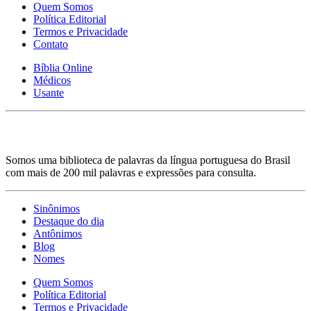
Quem Somos
Política Editorial
Termos e Privacidade
Contato
Bíblia Online
Médicos
Usante
Somos uma biblioteca de palavras da língua portuguesa do Brasil
com mais de 200 mil palavras e expressões para consulta.
Sinônimos
Destaque do dia
Antônimos
Blog
Nomes
Quem Somos
Política Editorial
Termos e Privacidade