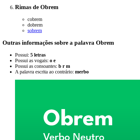
Rimas
de
Obrem
cobrem
dobrem
sobrem
Outras informações sobre
a palavra
Obrem
Possui:
5 letras
Possui as vogais:
o e
Possui as consoantes:
b r m
A palavra escrita ao contrário:
merbo