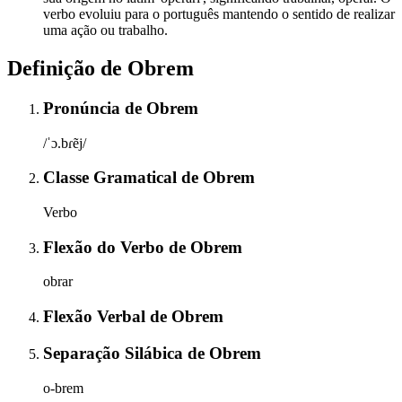
verbo evoluiu para o português mantendo o sentido de realizar
uma ação ou trabalho.
Definição de
Obrem
Pronúncia
de
Obrem
/ˈɔ.bɾẽj/
Classe Gramatical
de
Obrem
Verbo
Flexão do Verbo
de
Obrem
obrar
Flexão Verbal
de
Obrem
Separação Silábica
de
Obrem
o-brem