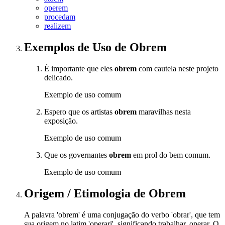
operem
procedam
realizem
Exemplos de Uso
de Obrem
É importante que eles
obrem
com cautela neste projeto
delicado.
Exemplo de uso comum
Espero que os artistas
obrem
maravilhas nesta
exposição.
Exemplo de uso comum
Que os governantes
obrem
em prol do bem comum.
Exemplo de uso comum
Origem / Etimologia
de
Obrem
A palavra 'obrem' é uma conjugação do verbo 'obrar', que tem
sua origem no latim 'operari', significando trabalhar, operar. O