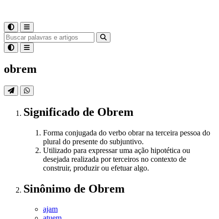
obrem
Significado
de
Obrem
Forma conjugada do verbo obrar na terceira pessoa do
plural do presente do subjuntivo.
Utilizado para expressar uma ação hipotética ou
desejada realizada por terceiros no contexto de
construir, produzir ou efetuar algo.
Sinônimo
de
Obrem
ajam
atuem