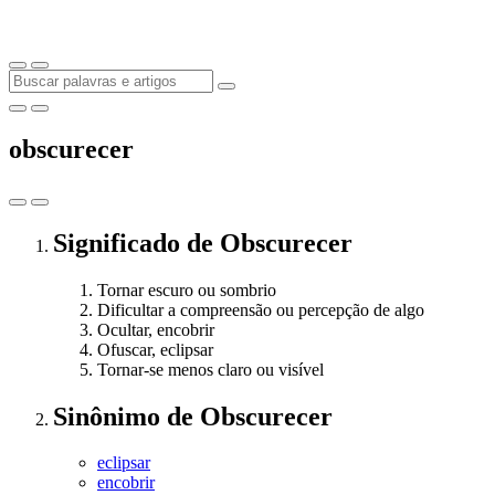
obscurecer
Significado
de
Obscurecer
Tornar escuro ou sombrio
Dificultar a compreensão ou percepção de algo
Ocultar, encobrir
Ofuscar, eclipsar
Tornar-se menos claro ou visível
Sinônimo
de
Obscurecer
eclipsar
encobrir