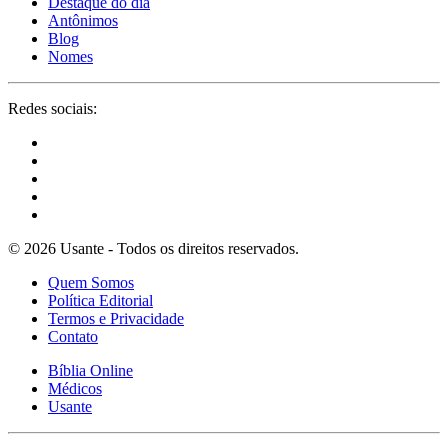
Destaque do dia
Antônimos
Blog
Nomes
Redes sociais:
© 2026 Usante - Todos os direitos reservados.
Quem Somos
Política Editorial
Termos e Privacidade
Contato
Bíblia Online
Médicos
Usante