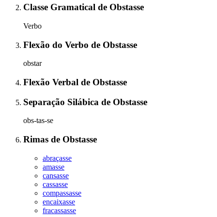
Classe Gramatical
de
Obstasse
Verbo
Flexão do Verbo
de
Obstasse
obstar
Flexão Verbal
de
Obstasse
Separação Silábica
de
Obstasse
obs-tas-se
Rimas
de
Obstasse
abraçasse
amasse
cansasse
cassasse
compassasse
encaixasse
fracassasse