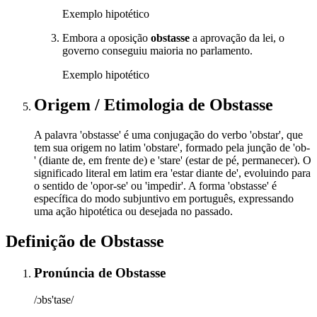
Exemplo hipotético
Embora a oposição
obstasse
a aprovação da lei, o
governo conseguiu maioria no parlamento.
Exemplo hipotético
Origem / Etimologia
de
Obstasse
A palavra 'obstasse' é uma conjugação do verbo 'obstar', que
tem sua origem no latim 'obstare', formado pela junção de 'ob-
' (diante de, em frente de) e 'stare' (estar de pé, permanecer). O
significado literal em latim era 'estar diante de', evoluindo para
o sentido de 'opor-se' ou 'impedir'. A forma 'obstasse' é
específica do modo subjuntivo em português, expressando
uma ação hipotética ou desejada no passado.
Definição de
Obstasse
Pronúncia
de
Obstasse
/ɔbs'tase/