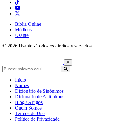
Bíblia Online
Médicos
Usante
© 2026 Usante - Todos os direitos reservados.
Início
Nomes
Dicionário de Sinônimos
Dicionário de Antônimos
Blog / Artigos
Quem Somos
Termos de Uso
Política de Privacidade