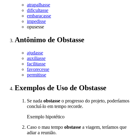
atrapalhasse
dificultasse
embaraçasse
impedisse
opusesse
Antônimo
de
Obstasse
ajudasse
auxiliasse
facilitasse
favorecesse
permitisse
Exemplos de Uso
de Obstasse
Se nada
obstasse
o progresso do projeto, poderíamos
concluí-lo em tempo recorde.
Exemplo hipotético
Caso o mau tempo
obstasse
a viagem, teríamos que
adiar a reunião.