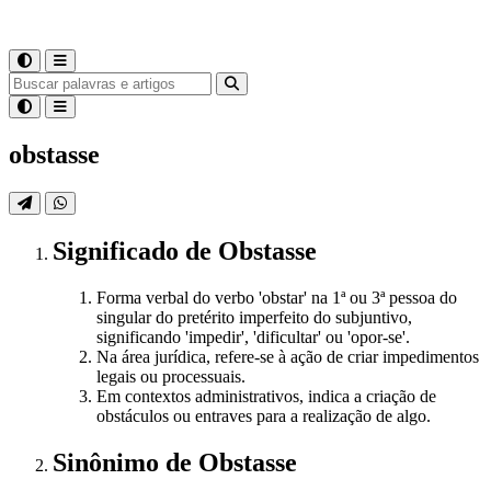
obstasse
Significado
de
Obstasse
Forma verbal do verbo 'obstar' na 1ª ou 3ª pessoa do
singular do pretérito imperfeito do subjuntivo,
significando 'impedir', 'dificultar' ou 'opor-se'.
Na área jurídica, refere-se à ação de criar impedimentos
legais ou processuais.
Em contextos administrativos, indica a criação de
obstáculos ou entraves para a realização de algo.
Sinônimo
de
Obstasse