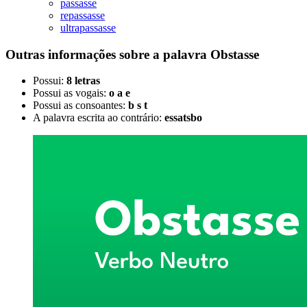
passasse
repassasse
ultrapassasse
Outras informações sobre
a palavra
Obstasse
Possui:
8 letras
Possui as vogais:
o a e
Possui as consoantes:
b s t
A palavra escrita ao contrário:
essatsbo