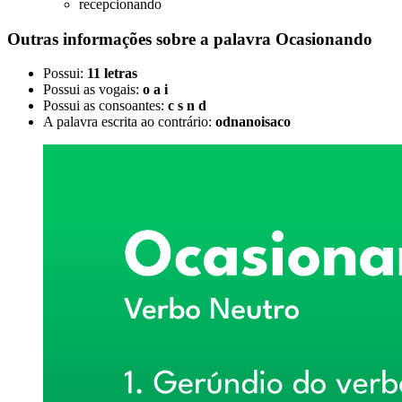
recepcionando
Outras informações sobre
a palavra
Ocasionando
Possui:
11 letras
Possui as vogais:
o a i
Possui as consoantes:
c s n d
A palavra escrita ao contrário:
odnanoisaco