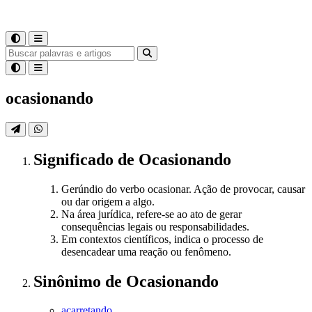
ocasionando
Significado
de
Ocasionando
Gerúndio do verbo ocasionar. Ação de provocar, causar
ou dar origem a algo.
Na área jurídica, refere-se ao ato de gerar
consequências legais ou responsabilidades.
Em contextos científicos, indica o processo de
desencadear uma reação ou fenômeno.
Sinônimo
de
Ocasionando
acarretando