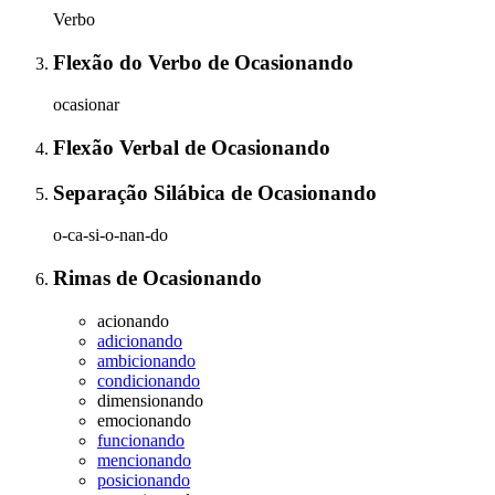
Verbo
Flexão do Verbo
de
Ocasionando
ocasionar
Flexão Verbal
de
Ocasionando
Separação Silábica
de
Ocasionando
o-ca-si-o-nan-do
Rimas
de
Ocasionando
acionando
adicionando
ambicionando
condicionando
dimensionando
emocionando
funcionando
mencionando
posicionando