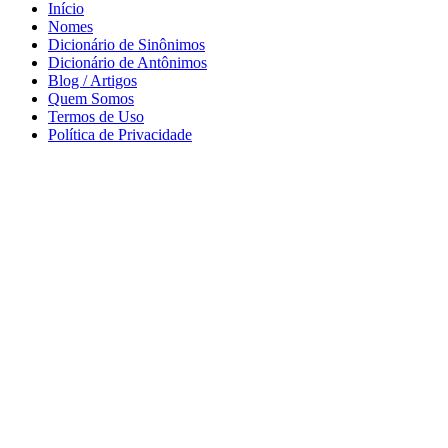
Início
Nomes
Dicionário de Sinônimos
Dicionário de Antônimos
Blog / Artigos
Quem Somos
Termos de Uso
Política de Privacidade