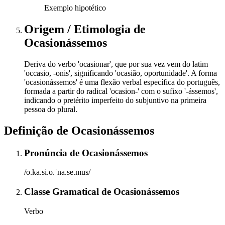
Exemplo hipotético
Origem / Etimologia
de
Ocasionássemos
Deriva do verbo 'ocasionar', que por sua vez vem do latim
'occasio, -onis', significando 'ocasião, oportunidade'. A forma
'ocasionássemos' é uma flexão verbal específica do português,
formada a partir do radical 'ocasion-' com o sufixo '-ássemos',
indicando o pretérito imperfeito do subjuntivo na primeira
pessoa do plural.
Definição de
Ocasionássemos
Pronúncia
de
Ocasionássemos
/o.ka.si.o.ˈna.se.mus/
Classe Gramatical
de
Ocasionássemos
Verbo