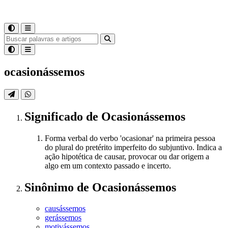
ocasionássemos
Significado
de
Ocasionássemos
Forma verbal do verbo 'ocasionar' na primeira pessoa
do plural do pretérito imperfeito do subjuntivo. Indica a
ação hipotética de causar, provocar ou dar origem a
algo em um contexto passado e incerto.
Sinônimo
de
Ocasionássemos
causássemos
gerássemos
motivássemos