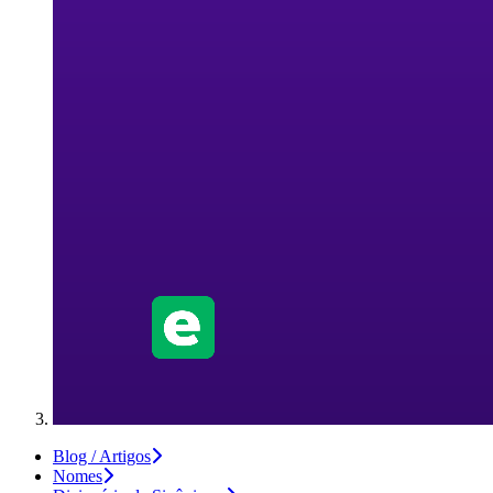
Blog / Artigos
Nomes