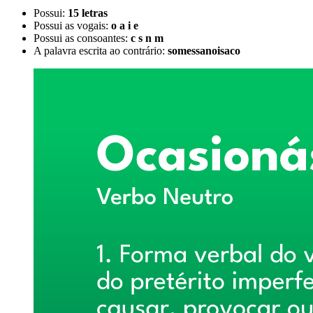
Possui:
15 letras
Possui as vogais:
o a i e
Possui as consoantes:
c s n m
A palavra escrita ao contrário:
somessanoisaco