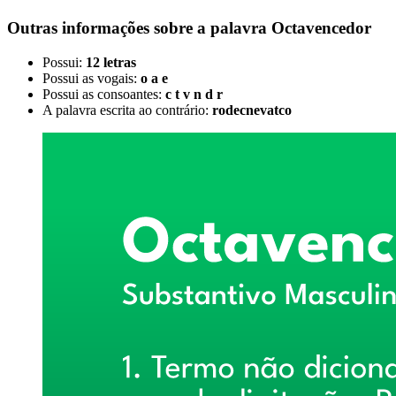
Outras informações sobre
a palavra
Octavencedor
Possui:
12 letras
Possui as vogais:
o a e
Possui as consoantes:
c t v n d r
A palavra escrita ao contrário:
rodecnevatco