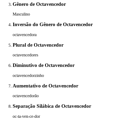
Gênero
de
Octavencedor
Masculino
Inversão do Gênero
de
Octavencedor
octavencedora
Plural
de
Octavencedor
octavencedores
Diminutivo
de
Octavencedor
octavencedorzinho
Aumentativo
de
Octavencedor
octavencedorão
Separação Silábica
de
Octavencedor
oc-ta-ven-ce-dor