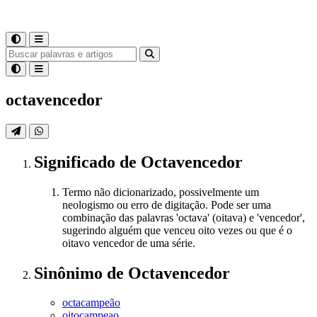
octavencedor
Significado
de
Octavencedor
Termo não dicionarizado, possivelmente um
neologismo ou erro de digitação. Pode ser uma
combinação das palavras 'octava' (oitava) e 'vencedor',
sugerindo alguém que venceu oito vezes ou que é o
oitavo vencedor de uma série.
Sinônimo
de
Octavencedor
octacampeão
oitocampeao