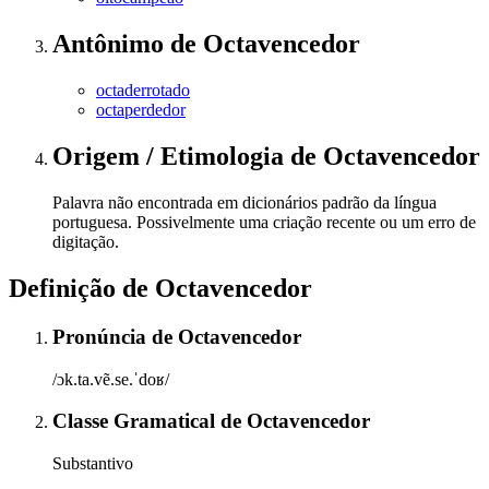
Antônimo
de
Octavencedor
octaderrotado
octaperdedor
Origem / Etimologia
de
Octavencedor
Palavra não encontrada em dicionários padrão da língua
portuguesa. Possivelmente uma criação recente ou um erro de
digitação.
Definição de
Octavencedor
Pronúncia
de
Octavencedor
/ɔk.ta.vẽ.se.ˈdoʁ/
Classe Gramatical
de
Octavencedor
Substantivo