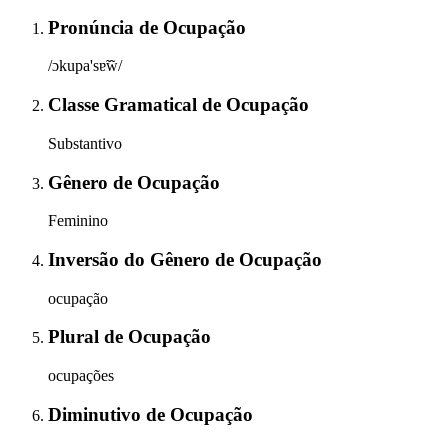
Pronúncia
de
Ocupação
/ɔkupa'sɐ̃w̃/
Classe Gramatical
de
Ocupação
Substantivo
Gênero
de
Ocupação
Feminino
Inversão do Gênero
de
Ocupação
ocupação
Plural
de
Ocupação
ocupações
Diminutivo
de
Ocupação