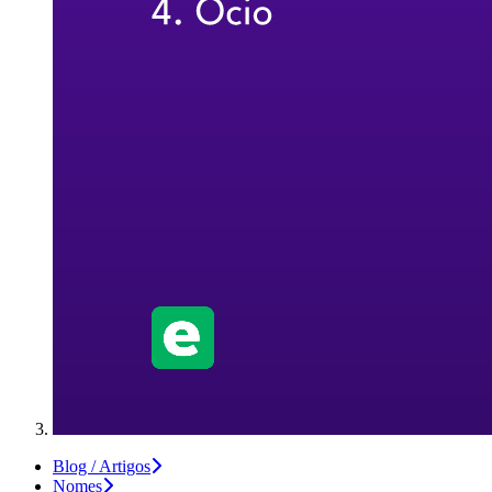
Blog / Artigos
Nomes