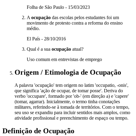
Folha de São Paulo - 15/03/2023
A
ocupação
das escolas pelos estudantes foi um
movimento de protesto contra a reforma do ensino
médio.
El País - 28/10/2016
Qual é a sua
ocupação
atual?
Uso comum em entrevistas de emprego
Origem / Etimologia
de
Ocupação
A palavra 'ocupação' tem origem no latim 'occupatio, -onis',
que significa 'ação de ocupar, de tomar posse'. Deriva do
verbo 'occupare', formado por 'ob-' (em direção a) e 'capere'
(tomar, agarrar). Inicialmente, o termo tinha conotações
militares, referindo-se à tomada de territórios. Com o tempo,
seu uso se expandiu para incluir sentidos mais amplos, como
atividade profissional e preenchimento de espaço ou tempo.
Definição de
Ocupação