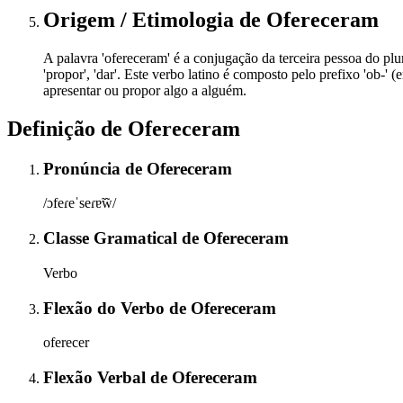
Origem / Etimologia
de
Ofereceram
A palavra 'ofereceram' é a conjugação da terceira pessoa do plura
'propor', 'dar'. Este verbo latino é composto pelo prefixo 'ob-' 
apresentar ou propor algo a alguém.
Definição de
Ofereceram
Pronúncia
de
Ofereceram
/ɔfeɾeˈseɾɐ̃w̃/
Classe Gramatical
de
Ofereceram
Verbo
Flexão do Verbo
de
Ofereceram
oferecer
Flexão Verbal
de
Ofereceram