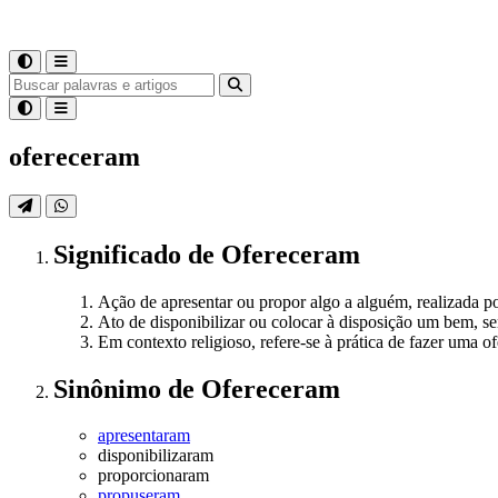
ofereceram
Significado
de
Ofereceram
Ação de apresentar ou propor algo a alguém, realizada p
Ato de disponibilizar ou colocar à disposição um bem, se
Em contexto religioso, refere-se à prática de fazer uma o
Sinônimo
de
Ofereceram
apresentaram
disponibilizaram
proporcionaram
propuseram