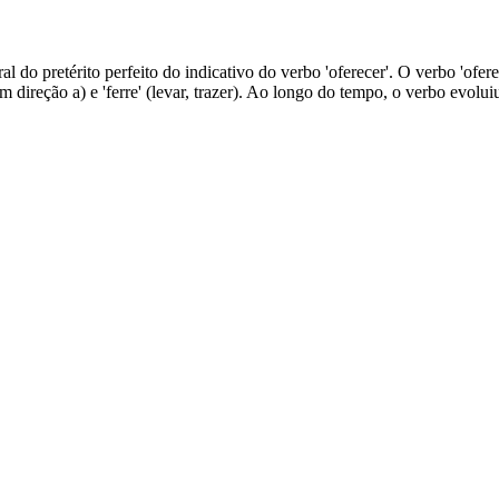
l do pretérito perfeito do indicativo do verbo 'oferecer'. O verbo 'oferec
(em direção a) e 'ferre' (levar, trazer). Ao longo do tempo, o verbo evol