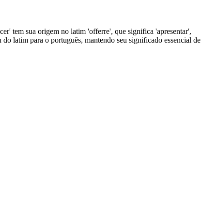
er' tem sua origem no latim 'offerre', que significa 'apresentar',
uiu do latim para o português, mantendo seu significado essencial de