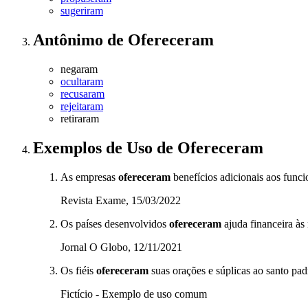
sugeriram
Antônimo
de
Ofereceram
negaram
ocultaram
recusaram
rejeitaram
retiraram
Exemplos de Uso
de Ofereceram
As empresas
ofereceram
benefícios adicionais aos funci
Revista Exame, 15/03/2022
Os países desenvolvidos
ofereceram
ajuda financeira às
Jornal O Globo, 12/11/2021
Os fiéis
ofereceram
suas orações e súplicas ao santo padr
Fictício - Exemplo de uso comum