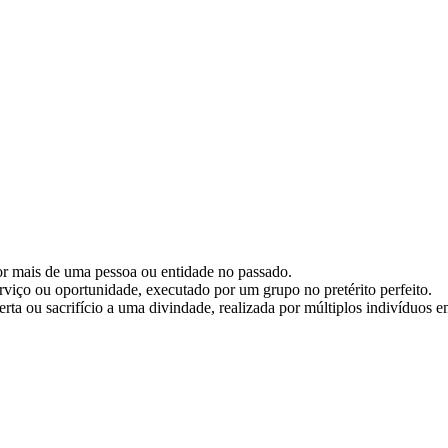
or mais de uma pessoa ou entidade no passado.
rviço ou oportunidade, executado por um grupo no pretérito perfeito.
ferta ou sacrifício a uma divindade, realizada por múltiplos indivíduos