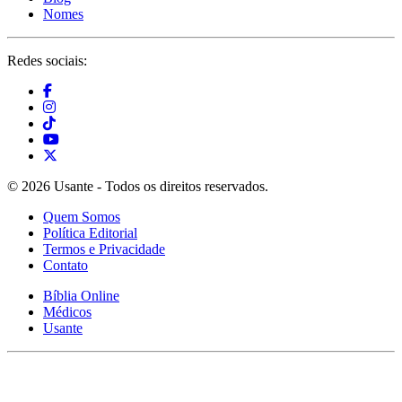
Nomes
Redes sociais:
© 2026 Usante - Todos os direitos reservados.
Quem Somos
Política Editorial
Termos e Privacidade
Contato
Bíblia Online
Médicos
Usante