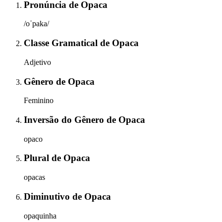
Pronúncia
de
Opaca
/oˈpaka/
Classe Gramatical
de
Opaca
Adjetivo
Gênero
de
Opaca
Feminino
Inversão do Gênero
de
Opaca
opaco
Plural
de
Opaca
opacas
Diminutivo
de
Opaca
opaquinha