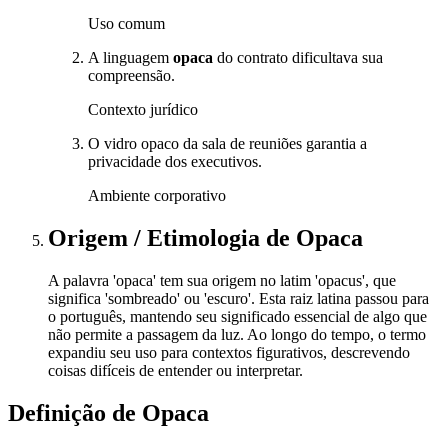
Uso comum
A linguagem
opaca
do contrato dificultava sua
compreensão.
Contexto jurídico
O vidro opaco da sala de reuniões garantia a
privacidade dos executivos.
Ambiente corporativo
Origem / Etimologia
de
Opaca
A palavra 'opaca' tem sua origem no latim 'opacus', que
significa 'sombreado' ou 'escuro'. Esta raiz latina passou para
o português, mantendo seu significado essencial de algo que
não permite a passagem da luz. Ao longo do tempo, o termo
expandiu seu uso para contextos figurativos, descrevendo
coisas difíceis de entender ou interpretar.
Definição de
Opaca