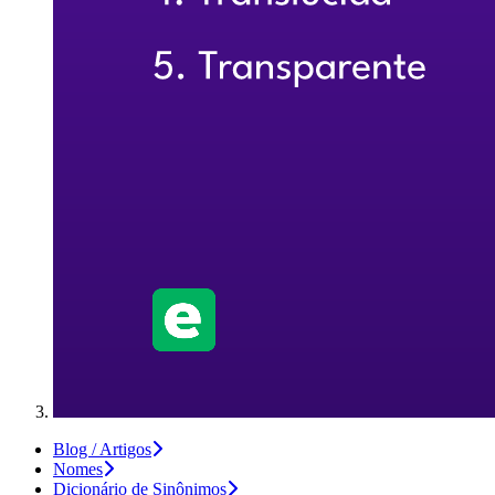
Blog / Artigos
Nomes
Dicionário de Sinônimos