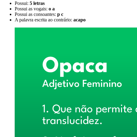
Possui:
5 letras
Possui as vogais:
o a
Possui as consoantes:
p c
A palavra escrita ao contrário:
acapo