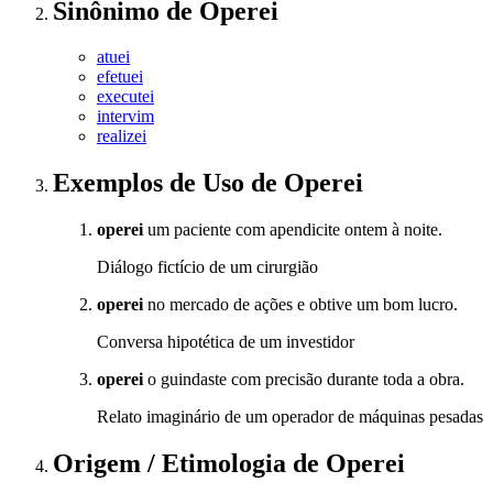
Sinônimo
de
Operei
atuei
efetuei
executei
intervim
realizei
Exemplos de Uso
de Operei
operei
um paciente com apendicite ontem à noite.
Diálogo fictício de um cirurgião
operei
no mercado de ações e obtive um bom lucro.
Conversa hipotética de um investidor
operei
o guindaste com precisão durante toda a obra.
Relato imaginário de um operador de máquinas pesadas
Origem / Etimologia
de
Operei