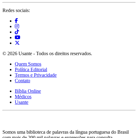
Redes sociais:
© 2026 Usante - Todos os direitos reservados.
Quem Somos
Política Editorial
Termos e Privacidade
Contato
Bíblia Online
Médicos
Usante
Somos uma biblioteca de palavras da língua portuguesa do Brasil
com mais de 200 mil palavras e expressões para consulta.