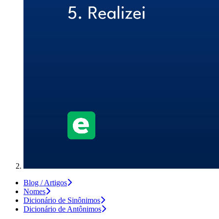
Blog / Artigos
Nomes
Dicionário de Sinônimos
Dicionário de Antônimos