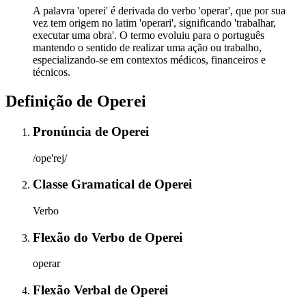
A palavra 'operei' é derivada do verbo 'operar', que por sua
vez tem origem no latim 'operari', significando 'trabalhar,
executar uma obra'. O termo evoluiu para o português
mantendo o sentido de realizar uma ação ou trabalho,
especializando-se em contextos médicos, financeiros e
técnicos.
Definição de
Operei
Pronúncia
de
Operei
/ope'rej/
Classe Gramatical
de
Operei
Verbo
Flexão do Verbo
de
Operei
operar
Flexão Verbal
de
Operei