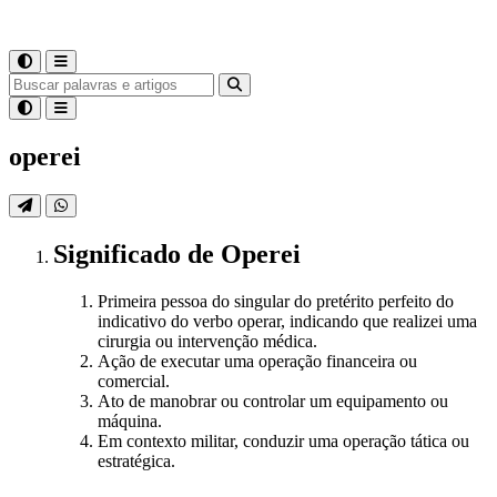
operei
Significado
de
Operei
Primeira pessoa do singular do pretérito perfeito do
indicativo do verbo operar, indicando que realizei uma
cirurgia ou intervenção médica.
Ação de executar uma operação financeira ou
comercial.
Ato de manobrar ou controlar um equipamento ou
máquina.
Em contexto militar, conduzir uma operação tática ou
estratégica.