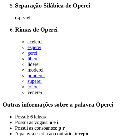
Separação Silábica
de
Operei
o-pe-rei
Rimas
de
Operei
acelerei
esperei
gerei
liberei
liderei
moderei
ponderei
superei
tolerei
venerei
Outras informações sobre
a palavra
Operei
Possui:
6 letras
Possui as vogais:
o e i
Possui as consoantes:
p r
A palavra escrita ao contrário:
ierepo