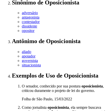
Sinônimo
de
Oposicionista
adversário
antagonista
contestador
dissidente
opositor
Antônimo
de
Oposicionista
aliado
apoiador
governista
situacionista
Exemplos de Uso
de Oposicionista
O senador, conhecido por sua postura
oposicionista
,
criticou duramente o projeto de lei do governo.
Folha de São Paulo, 15/03/2022
Como jornalista
oposicionista
, ela sempre buscava