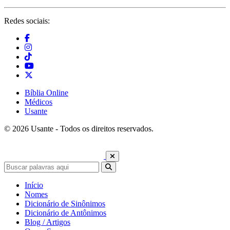
Redes sociais:
Bíblia Online
Médicos
Usante
© 2026 Usante - Todos os direitos reservados.
Início
Nomes
Dicionário de Sinônimos
Dicionário de Antônimos
Blog / Artigos