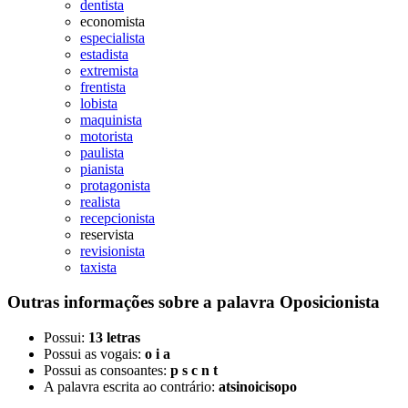
dentista
economista
especialista
estadista
extremista
frentista
lobista
maquinista
motorista
paulista
pianista
protagonista
realista
recepcionista
reservista
revisionista
taxista
Outras informações sobre
a palavra
Oposicionista
Possui:
13 letras
Possui as vogais:
o i a
Possui as consoantes:
p s c n t
A palavra escrita ao contrário:
atsinoicisopo