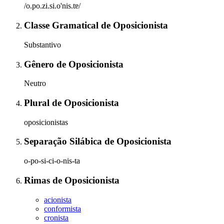
/o.po.zi.si.o'nis.tɐ/
Classe Gramatical
de
Oposicionista
Substantivo
Gênero
de
Oposicionista
Neutro
Plural
de
Oposicionista
oposicionistas
Separação Silábica
de
Oposicionista
o-po-si-ci-o-nis-ta
Rimas
de
Oposicionista
acionista
conformista
cronista