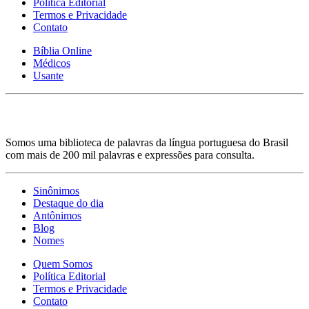
Política Editorial
Termos e Privacidade
Contato
Bíblia Online
Médicos
Usante
Somos uma biblioteca de palavras da língua portuguesa do Brasil
com mais de 200 mil palavras e expressões para consulta.
Sinônimos
Destaque do dia
Antônimos
Blog
Nomes
Quem Somos
Política Editorial
Termos e Privacidade
Contato