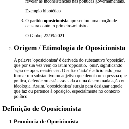
revelar as inconsistências nas políticas governamentais.
Exemplo hipotético
O partido
oposicionista
apresentou uma moção de
censura contra o primeiro-ministro.
O Globo, 22/09/2021
Origem / Etimologia
de
Oposicionista
A palavra 'oposicionista' é derivada do substantivo 'oposição',
que por sua vez vem do latim 'oppositio, -onis', significando
'ação de opor, resistência'. O sufixo '-ista' é adicionado para
formar um substantivo ou adjetivo que denota uma pessoa que
pratica, defende ou está associada a uma determinada ação ou
ideologia. Assim, 'oposicionista' surgiu para designar aquele
que faz ou pertence à oposição, especialmente no contexto
político.
Definição de
Oposicionista
Pronúncia
de
Oposicionista