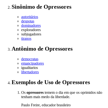
Sinônimo
de
Opressores
autoritários
despotas
dominadores
exploradores
subjugadores
tiranos
Antônimo
de
Opressores
democratas
emancipadores
igualitarios
libertadores
Exemplos de Uso
de Opressores
Os
opressores
temem o dia em que os oprimidos não
tenham mais medo da liberdade.
Paulo Freire, educador brasileiro