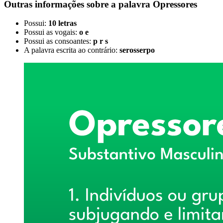
Outras informações sobre
a palavra
Opressores
Possui:
10 letras
Possui as vogais:
o e
Possui as consoantes:
p r s
A palavra escrita ao contrário:
serosserpo