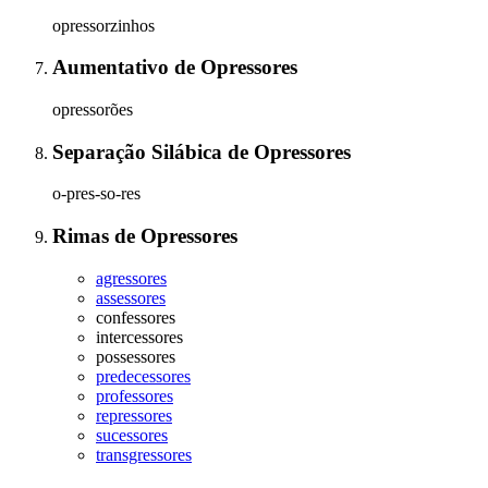
opressorzinhos
Aumentativo
de
Opressores
opressorões
Separação Silábica
de
Opressores
o-pres-so-res
Rimas
de
Opressores
agressores
assessores
confessores
intercessores
possessores
predecessores
professores
repressores
sucessores
transgressores