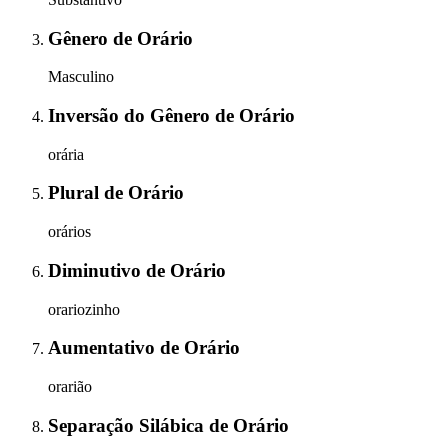
Gênero
de
Orário
Masculino
Inversão do Gênero
de
Orário
orária
Plural
de
Orário
orários
Diminutivo
de
Orário
orariozinho
Aumentativo
de
Orário
orarião
Separação Silábica
de
Orário