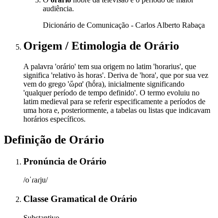
audiência.
Dicionário de Comunicação - Carlos Alberto Rabaça
Origem / Etimologia
de
Orário
A palavra 'orário' tem sua origem no latim 'horarius', que
significa 'relativo às horas'. Deriva de 'hora', que por sua vez
vem do grego 'ὥρα' (hṓra), inicialmente significando
'qualquer período de tempo definido'. O termo evoluiu no
latim medieval para se referir especificamente a períodos de
uma hora e, posteriormente, a tabelas ou listas que indicavam
horários específicos.
Definição de
Orário
Pronúncia
de
Orário
/oˈɾaɾju/
Classe Gramatical
de
Orário
Substantivo