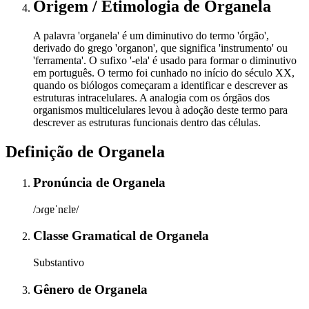
Origem / Etimologia
de
Organela
A palavra 'organela' é um diminutivo do termo 'órgão',
derivado do grego 'organon', que significa 'instrumento' ou
'ferramenta'. O sufixo '-ela' é usado para formar o diminutivo
em português. O termo foi cunhado no início do século XX,
quando os biólogos começaram a identificar e descrever as
estruturas intracelulares. A analogia com os órgãos dos
organismos multicelulares levou à adoção deste termo para
descrever as estruturas funcionais dentro das células.
Definição de
Organela
Pronúncia
de
Organela
/ɔɾɡɐˈnɛlɐ/
Classe Gramatical
de
Organela
Substantivo
Gênero
de
Organela