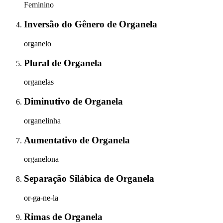
Feminino
Inversão do Gênero
de
Organela
organelo
Plural
de
Organela
organelas
Diminutivo
de
Organela
organelinha
Aumentativo
de
Organela
organelona
Separação Silábica
de
Organela
or-ga-ne-la
Rimas
de
Organela