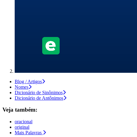
Blog / Artigos
Nomes
Dicionário de Sinônimos
Dicionário de Antônimos
Veja também:
oracional
original
Mais Palavras