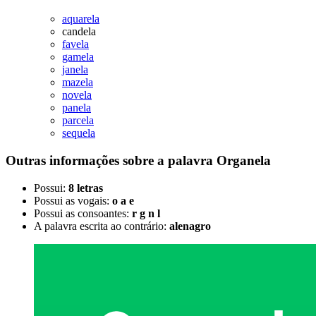
aquarela
candela
favela
gamela
janela
mazela
novela
panela
parcela
sequela
Outras informações sobre
a palavra
Organela
Possui:
8 letras
Possui as vogais:
o a e
Possui as consoantes:
r g n l
A palavra escrita ao contrário:
alenagro