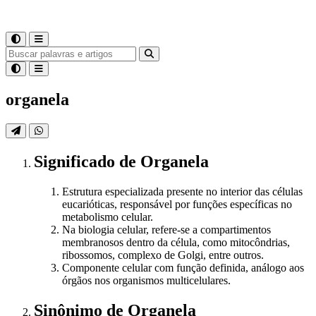
organela
Significado
de
Organela
Estrutura especializada presente no interior das células
eucarióticas, responsável por funções específicas no
metabolismo celular.
Na biologia celular, refere-se a compartimentos
membranosos dentro da célula, como mitocôndrias,
ribossomos, complexo de Golgi, entre outros.
Componente celular com função definida, análogo aos
órgãos nos organismos multicelulares.
Sinônimo
de
Organela