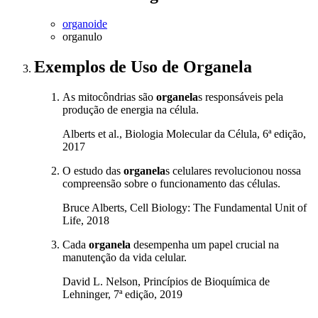
organoide
organulo
Exemplos de Uso
de Organela
As mitocôndrias são
organela
s responsáveis pela
produção de energia na célula.
Alberts et al., Biologia Molecular da Célula, 6ª edição,
2017
O estudo das
organela
s celulares revolucionou nossa
compreensão sobre o funcionamento das células.
Bruce Alberts, Cell Biology: The Fundamental Unit of
Life, 2018
Cada
organela
desempenha um papel crucial na
manutenção da vida celular.
David L. Nelson, Princípios de Bioquímica de
Lehninger, 7ª edição, 2019