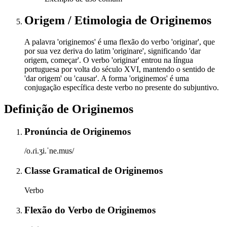
Origem / Etimologia
de
Originemos
A palavra 'originemos' é uma flexão do verbo 'originar', que
por sua vez deriva do latim 'originare', significando 'dar
origem, começar'. O verbo 'originar' entrou na língua
portuguesa por volta do século XVI, mantendo o sentido de
'dar origem' ou 'causar'. A forma 'originemos' é uma
conjugação específica deste verbo no presente do subjuntivo.
Definição de
Originemos
Pronúncia
de
Originemos
/o.ɾi.ʒi.ˈne.mus/
Classe Gramatical
de
Originemos
Verbo
Flexão do Verbo
de
Originemos