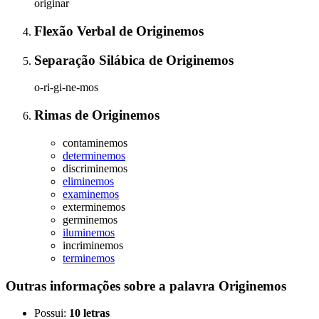
originar
Flexão Verbal
de
Originemos
Separação Silábica
de
Originemos
o-ri-gi-ne-mos
Rimas
de
Originemos
contaminemos
determinemos
discriminemos
eliminemos
examinemos
exterminemos
germinemos
iluminemos
incriminemos
terminemos
Outras informações sobre
a palavra
Originemos
Possui:
10 letras