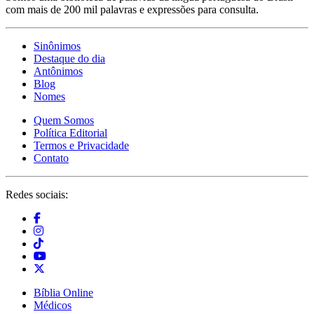
com mais de 200 mil palavras e expressões para consulta.
Sinônimos
Destaque do dia
Antônimos
Blog
Nomes
Quem Somos
Política Editorial
Termos e Privacidade
Contato
Redes sociais:
Bíblia Online
Médicos