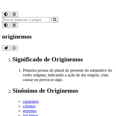
originemos
Significado
de
Originemos
Primeira pessoa do plural do presente do subjuntivo do
verbo originar, indicando a ação de dar origem, criar,
causar ou provocar algo.
Sinônimo
de
Originemos
causemos
criemos
geremos
iniciemos