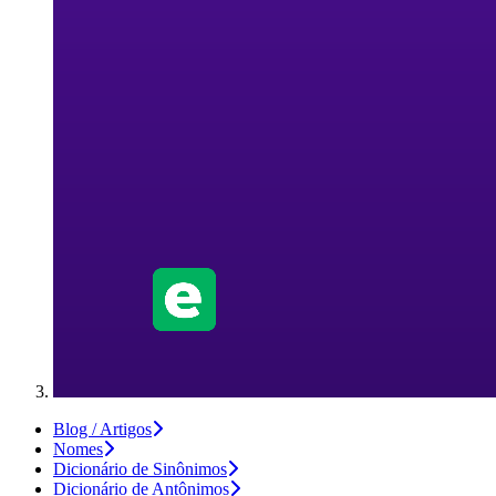
Blog / Artigos
Nomes
Dicionário de Sinônimos
Dicionário de Antônimos