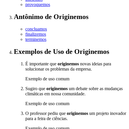
provoquemos
Antônimo
de
Originemos
concluamos
finalizemos
terminemos
Exemplos de Uso
de Originemos
É importante que
originemos
novas ideias para
solucionar os problemas da empresa.
Exemplo de uso comum
Sugiro que
originemos
um debate sobre as mudanças
climáticas em nossa comunidade.
Exemplo de uso comum
O professor pediu que
originemos
um projeto inovador
para a feira de ciências.
Exemplo de uso comum