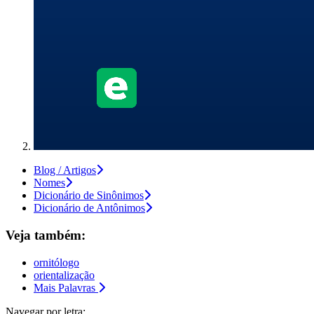
Blog / Artigos
Nomes
Dicionário de Sinônimos
Dicionário de Antônimos
Veja também:
ornitólogo
orientalização
Mais Palavras
Navegar por letra: