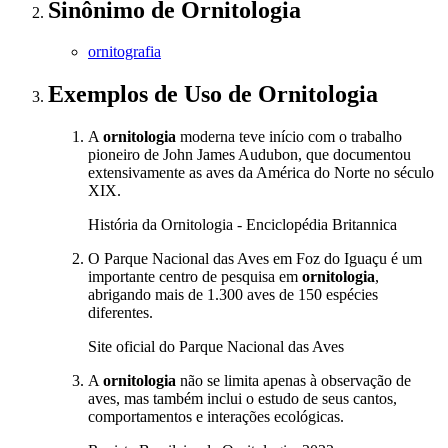
Sinônimo
de
Ornitologia
ornitografia
Exemplos de Uso
de Ornitologia
A
ornitologia
moderna teve início com o trabalho
pioneiro de John James Audubon, que documentou
extensivamente as aves da América do Norte no século
XIX.
História da Ornitologia - Enciclopédia Britannica
O Parque Nacional das Aves em Foz do Iguaçu é um
importante centro de pesquisa em
ornitologia
,
abrigando mais de 1.300 aves de 150 espécies
diferentes.
Site oficial do Parque Nacional das Aves
A
ornitologia
não se limita apenas à observação de
aves, mas também inclui o estudo de seus cantos,
comportamentos e interações ecológicas.