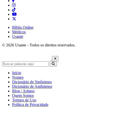
Bíblia Online
Médicos
Usante
© 2026 Usante - Todos os direitos reservados.
Início
Nomes
Dicionário de Sinônimos
Dicionário de Antônimos
Blog / Artigos
Quem Somos
Termos de Uso
Política de Privacidade