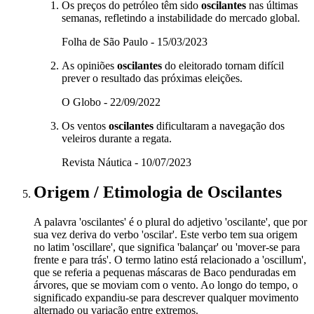
Os preços do petróleo têm sido
oscilantes
nas últimas
semanas, refletindo a instabilidade do mercado global.
Folha de São Paulo - 15/03/2023
As opiniões
oscilantes
do eleitorado tornam difícil
prever o resultado das próximas eleições.
O Globo - 22/09/2022
Os ventos
oscilantes
dificultaram a navegação dos
veleiros durante a regata.
Revista Náutica - 10/07/2023
Origem / Etimologia
de
Oscilantes
A palavra 'oscilantes' é o plural do adjetivo 'oscilante', que por
sua vez deriva do verbo 'oscilar'. Este verbo tem sua origem
no latim 'oscillare', que significa 'balançar' ou 'mover-se para
frente e para trás'. O termo latino está relacionado a 'oscillum',
que se referia a pequenas máscaras de Baco penduradas em
árvores, que se moviam com o vento. Ao longo do tempo, o
significado expandiu-se para descrever qualquer movimento
alternado ou variação entre extremos.