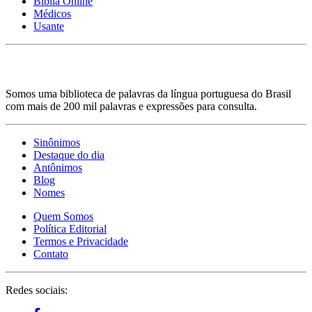
Bíblia Online
Médicos
Usante
Somos uma biblioteca de palavras da língua portuguesa do Brasil
com mais de 200 mil palavras e expressões para consulta.
Sinônimos
Destaque do dia
Antônimos
Blog
Nomes
Quem Somos
Política Editorial
Termos e Privacidade
Contato
Redes sociais: