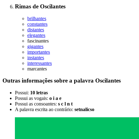
Rimas
de
Oscilantes
brilhantes
constantes
distantes
elegantes
fascinantes
gigantes
importantes
instantes
interessantes
marcantes
Outras informações sobre
a palavra
Oscilantes
Possui:
10 letras
Possui as vogais:
o i a e
Possui as consoantes:
s c l n t
A palavra escrita ao contrário:
setnalicso