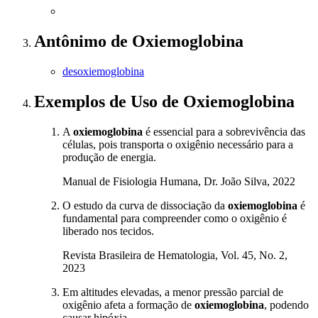
Antônimo
de
Oxiemoglobina
desoxiemoglobina
Exemplos de Uso
de Oxiemoglobina
A
oxiemoglobina
é essencial para a sobrevivência das
células, pois transporta o oxigênio necessário para a
produção de energia.
Manual de Fisiologia Humana, Dr. João Silva, 2022
O estudo da curva de dissociação da
oxiemoglobina
é
fundamental para compreender como o oxigênio é
liberado nos tecidos.
Revista Brasileira de Hematologia, Vol. 45, No. 2,
2023
Em altitudes elevadas, a menor pressão parcial de
oxigênio afeta a formação de
oxiemoglobina
, podendo
causar hipóxia.