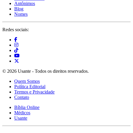
Antônimos
Blog
Nomes
Redes sociais:
© 2026 Usante - Todos os direitos reservados.
Quem Somos
Política Editorial
Termos e Privacidade
Contato
Bíblia Online
Médicos
Usante