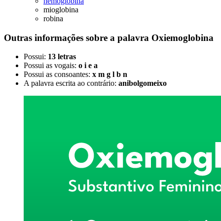
hemoglobina
mioglobina
robina
Outras informações sobre
a palavra
Oxiemoglobina
Possui:
13 letras
Possui as vogais:
o i e a
Possui as consoantes:
x m g l b n
A palavra escrita ao contrário:
anibolgomeixo