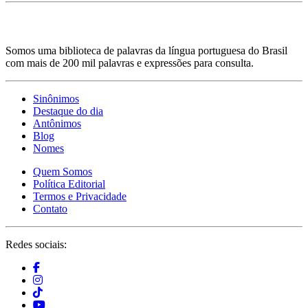
Somos uma biblioteca de palavras da língua portuguesa do Brasil
com mais de 200 mil palavras e expressões para consulta.
Sinônimos
Destaque do dia
Antônimos
Blog
Nomes
Quem Somos
Política Editorial
Termos e Privacidade
Contato
Redes sociais: