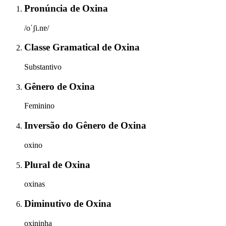
Pronúncia
de
Oxina
/oˈʃi.nɐ/
Classe Gramatical
de
Oxina
Substantivo
Gênero
de
Oxina
Feminino
Inversão do Gênero
de
Oxina
oxino
Plural
de
Oxina
oxinas
Diminutivo
de
Oxina
oxininha