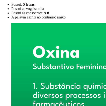
Possui:
5 letras
Possui as vogais:
o i a
Possui as consoantes:
x n
A palavra escrita ao contrário:
anixo