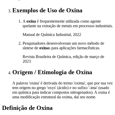
Exemplos de Uso
de Oxina
A
oxina
é frequentemente utilizada como agente
quelante na extração de metais em processos industriais.
Manual de Química Industrial, 2022
Pesquisadores desenvolveram um novo método de
síntese de
oxina
s para aplicações farmacêuticas.
Revista Brasileira de Química, edição de março de
2023
Origem / Etimologia
de
Oxina
A palavra 'oxina' é derivada do termo 'oxima', que por sua vez
tem origem no grego 'oxys' (ácido) e no sufixo '-ima' (usado
em química para indicar compostos nitrogenados). A oxina é
uma modificação estrutural da oxima, daí seu nome.
Definição de
Oxina