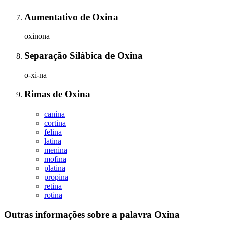
Aumentativo
de
Oxina
oxinona
Separação Silábica
de
Oxina
o-xi-na
Rimas
de
Oxina
canina
cortina
felina
latina
menina
mofina
platina
propina
retina
rotina
Outras informações sobre
a palavra
Oxina