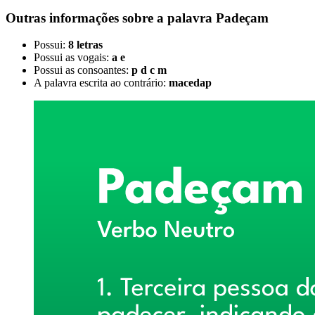
Outras informações sobre
a palavra
Padeçam
Possui:
8 letras
Possui as vogais:
a e
Possui as consoantes:
p d c m
A palavra escrita ao contrário:
macedap