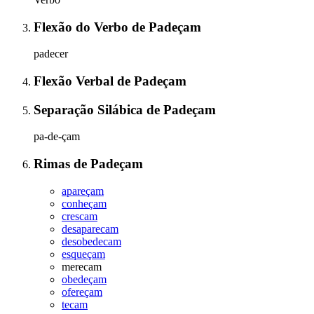
Flexão do Verbo
de
Padeçam
padecer
Flexão Verbal
de
Padeçam
Separação Silábica
de
Padeçam
pa-de-çam
Rimas
de
Padeçam
apareçam
conheçam
crescam
desaparecam
desobedecam
esqueçam
merecam
obedeçam
ofereçam
tecam