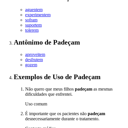
aguentem
experimentem
sofram
suportem
tolerem
Antônimo
de
Padeçam
aproveitem
desfrutem
gozem
Exemplos de Uso
de Padeçam
Não quero que meus filhos
padeçam
as mesmas
dificuldades que enfrentei.
Uso comum
É importante que os pacientes não
padeçam
desnecessariamente durante o tratamento.