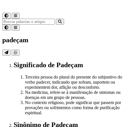
padeçam
Significado
de
Padeçam
Terceira pessoa do plural do presente do subjuntivo do
verbo padecer, indicando que sofram, suportem ou
experimentem dor, aflição ou desconforto.
Na medicina, refere-se à manifestação de sintomas ou
doenças em um grupo de pessoas.
No contexto religioso, pode significar que passem por
provações ou sofrimentos como forma de purificação
espiritual.
Sinônimo
de
Padeçam