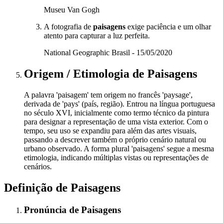
Museu Van Gogh
A fotografia de
paisagens
exige paciência e um olhar
atento para capturar a luz perfeita.
National Geographic Brasil - 15/05/2020
Origem / Etimologia
de
Paisagens
A palavra 'paisagem' tem origem no francês 'paysage',
derivada de 'pays' (país, região). Entrou na língua portuguesa
no século XVI, inicialmente como termo técnico da pintura
para designar a representação de uma vista exterior. Com o
tempo, seu uso se expandiu para além das artes visuais,
passando a descrever também o próprio cenário natural ou
urbano observado. A forma plural 'paisagens' segue a mesma
etimologia, indicando múltiplas vistas ou representações de
cenários.
Definição de
Paisagens
Pronúncia
de
Paisagens