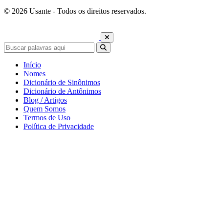
© 2026 Usante - Todos os direitos reservados.
Início
Nomes
Dicionário de Sinônimos
Dicionário de Antônimos
Blog / Artigos
Quem Somos
Termos de Uso
Política de Privacidade