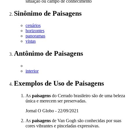
situação ou campo de conhecimento
Sinônimo
de
Paisagens
cenários
horizontes
panoramas
vistas
Antônimo
de
Paisagens
interior
Exemplos de Uso
de Paisagens
As
paisagens
do Cerrado brasileiro são de uma beleza
única e merecem ser preservadas.
Jornal O Globo - 22/09/2021
As
paisagens
de Van Gogh são conhecidas por suas
cores vibrantes e pinceladas expressivas.