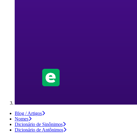
Blog / Artigos
Nomes
Dicionário de Sinônimos
Dicionário de Antônimos