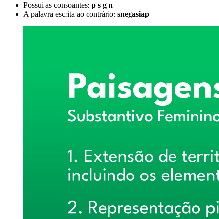
Possui as consoantes:
p s g n
A palavra escrita ao contrário:
snegasiap