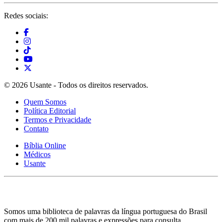
Redes sociais:
© 2026 Usante - Todos os direitos reservados.
Quem Somos
Política Editorial
Termos e Privacidade
Contato
Bíblia Online
Médicos
Usante
Somos uma biblioteca de palavras da língua portuguesa do Brasil
com mais de 200 mil palavras e expressões para consulta.