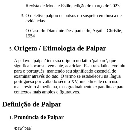
Revista de Moda e Estilo, edição de março de 2023
O detetive palpou os bolsos do suspeito em busca de
evidências.
O Caso do Diamante Desaparecido, Agatha Christie,
1954
Origem / Etimologia
de
Palpar
A palavra 'palpar' tem sua origem no latim 'palpare', que
significa 'tocar suavemente, acariciar'. Esta raiz latina evoluiu
para o português, mantendo seu significado essencial de
examinar através do tato. O termo se estabeleceu na língua
portuguesa por volta do século XV, inicialmente com uso
mais restrito à medicina, mas gradualmente expandiu-se para
contextos mais amplos e figurativos.
Definição de
Palpar
Pronúncia
de
Palpar
/pawˈpaɾ/