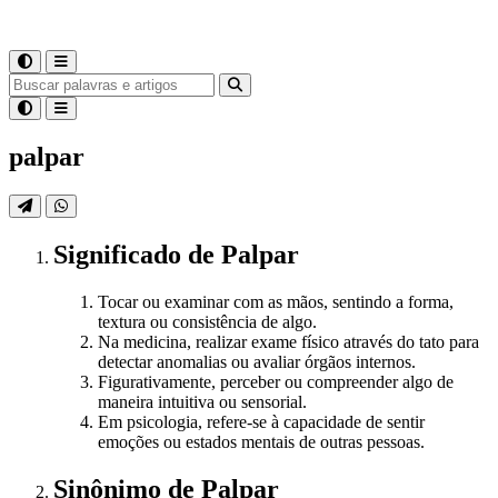
palpar
Significado
de
Palpar
Tocar ou examinar com as mãos, sentindo a forma,
textura ou consistência de algo.
Na medicina, realizar exame físico através do tato para
detectar anomalias ou avaliar órgãos internos.
Figurativamente, perceber ou compreender algo de
maneira intuitiva ou sensorial.
Em psicologia, refere-se à capacidade de sentir
emoções ou estados mentais de outras pessoas.
Sinônimo
de
Palpar