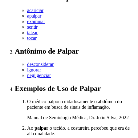
acariciar
apalpar
examinar
sentir
tatear
tocar
Antônimo
de
Palpar
desconsiderar
ignorar
negligenciar
Exemplos de Uso
de Palpar
O médico palpou cuidadosamente o abdômen do
paciente em busca de sinais de inflamação.
Manual de Semiologia Médica, Dr. João Silva, 2022
Ao
palpar
o tecido, a costureira percebeu que era de
alta qualidade.