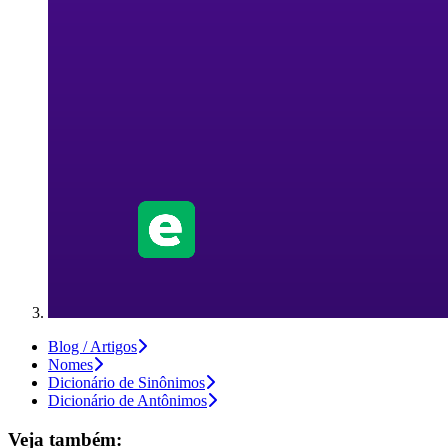
Blog / Artigos
Nomes
Dicionário de Sinônimos
Dicionário de Antônimos
Veja também: