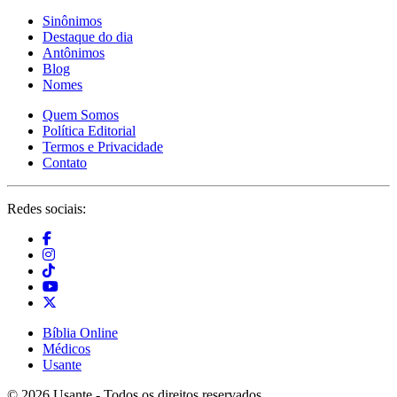
Sinônimos
Destaque do dia
Antônimos
Blog
Nomes
Quem Somos
Política Editorial
Termos e Privacidade
Contato
Redes sociais:
Bíblia Online
Médicos
Usante
© 2026 Usante - Todos os direitos reservados.