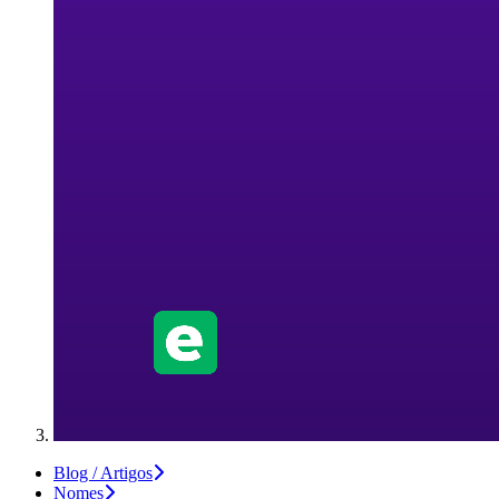
Blog / Artigos
Nomes