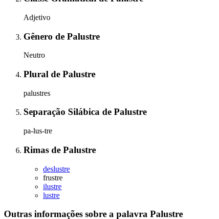
Adjetivo
Gênero
de
Palustre
Neutro
Plural
de
Palustre
palustres
Separação Silábica
de
Palustre
pa-lus-tre
Rimas
de
Palustre
deslustre
frustre
ilustre
lustre
Outras informações sobre
a palavra
Palustre