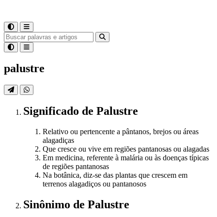
palustre
Significado
de
Palustre
Relativo ou pertencente a pântanos, brejos ou áreas
alagadiças
Que cresce ou vive em regiões pantanosas ou alagadas
Em medicina, referente à malária ou às doenças típicas
de regiões pantanosas
Na botânica, diz-se das plantas que crescem em
terrenos alagadiços ou pantanosos
Sinônimo
de
Palustre