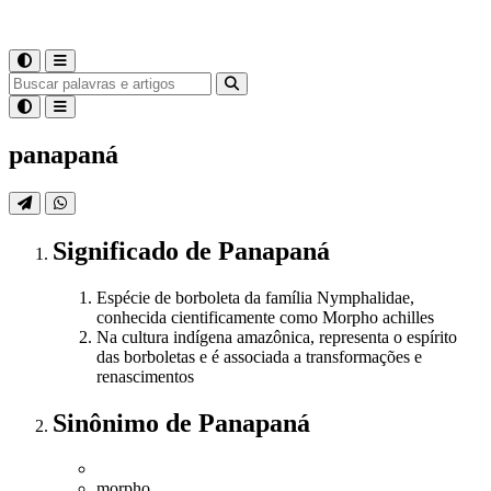
panapaná
Significado
de
Panapaná
Espécie de borboleta da família Nymphalidae,
conhecida cientificamente como Morpho achilles
Na cultura indígena amazônica, representa o espírito
das borboletas e é associada a transformações e
renascimentos
Sinônimo
de
Panapaná
morpho