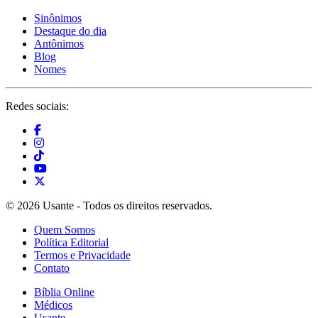
Sinônimos
Destaque do dia
Antônimos
Blog
Nomes
Redes sociais:
© 2026 Usante - Todos os direitos reservados.
Quem Somos
Política Editorial
Termos e Privacidade
Contato
Bíblia Online
Médicos
Usante