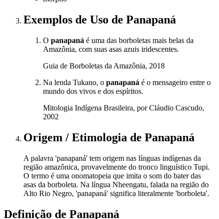
Exemplos de Uso
de Panapaná
O
panapaná
é uma das borboletas mais belas da
Amazônia, com suas asas azuis iridescentes.
Guia de Borboletas da Amazônia, 2018
Na lenda Tukano, o
panapaná
é o mensageiro entre o
mundo dos vivos e dos espíritos.
Mitologia Indígena Brasileira, por Cláudio Cascudo,
2002
Origem / Etimologia
de
Panapaná
A palavra 'panapaná' tem origem nas línguas indígenas da
região amazônica, provavelmente do tronco linguístico Tupi.
O termo é uma onomatopeia que imita o som do bater das
asas da borboleta. Na língua Nheengatu, falada na região do
Alto Rio Negro, 'panapaná' significa literalmente 'borboleta'.
Definição de
Panapaná