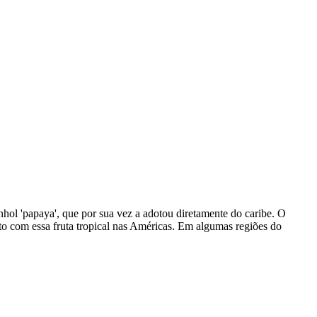
nhol 'papaya', que por sua vez a adotou diretamente do caribe. O
to com essa fruta tropical nas Américas. Em algumas regiões do