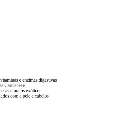
vitaminas e enzimas digestivas
as Caricaceae
mesas e pratos exóticos
dados com a pele e cabelos