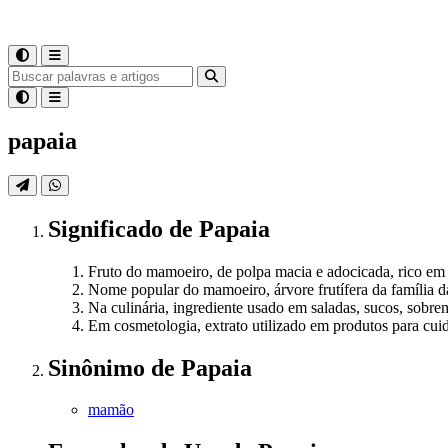
papaia
Significado
de
Papaia
Fruto do mamoeiro, de polpa macia e adocicada, rico em 
Nome popular do mamoeiro, árvore frutífera da família d
Na culinária, ingrediente usado em saladas, sucos, sobre
Em cosmetologia, extrato utilizado em produtos para cui
Sinônimo
de
Papaia
mamão