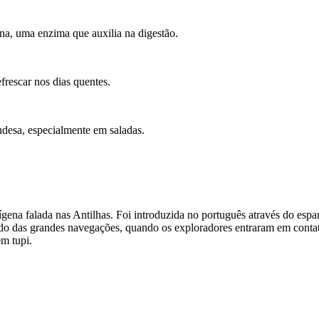
ína, uma enzima que auxilia na digestão.
rescar nos dias quentes.
ndesa, especialmente em saladas.
ígena falada nas Antilhas. Foi introduzida no português através do espa
íodo das grandes navegações, quando os exploradores entraram em conta
em tupi.