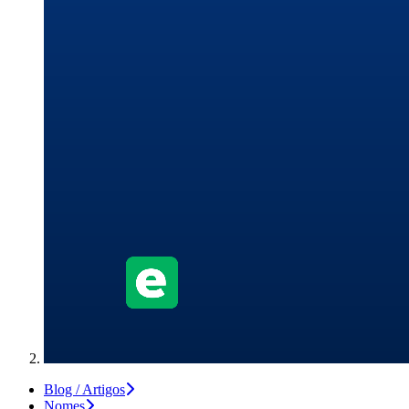
Blog / Artigos
Nomes