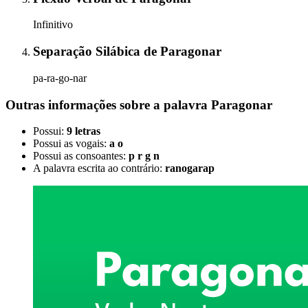
Infinitivo
Separação Silábica
de
Paragonar
pa-ra-go-nar
Outras informações sobre
a palavra
Paragonar
Possui:
9 letras
Possui as vogais:
a o
Possui as consoantes:
p r g n
A palavra escrita ao contrário:
ranogarap