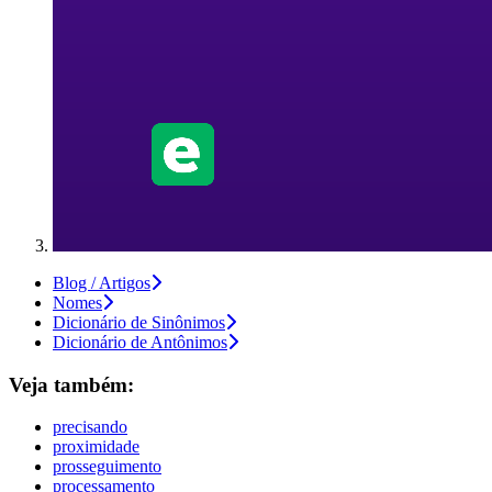
Blog / Artigos
Nomes
Dicionário de Sinônimos
Dicionário de Antônimos
Veja também:
precisando
proximidade
prosseguimento
processamento