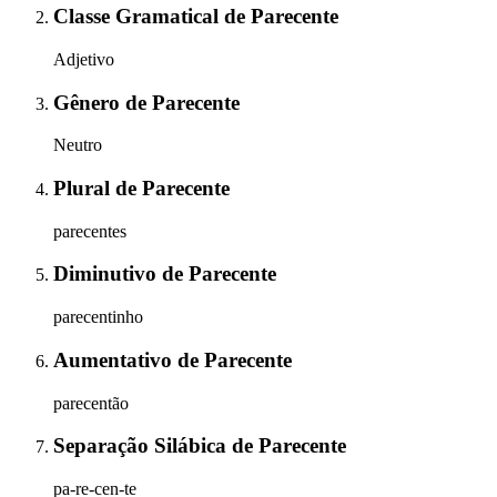
Classe Gramatical
de
Parecente
Adjetivo
Gênero
de
Parecente
Neutro
Plural
de
Parecente
parecentes
Diminutivo
de
Parecente
parecentinho
Aumentativo
de
Parecente
parecentão
Separação Silábica
de
Parecente
pa-re-cen-te