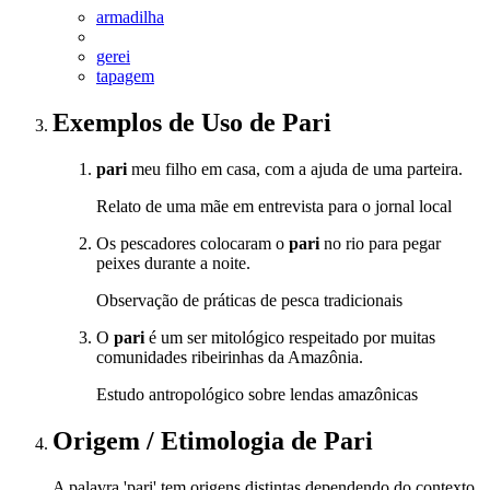
armadilha
gerei
tapagem
Exemplos de Uso
de Pari
pari
meu filho em casa, com a ajuda de uma parteira.
Relato de uma mãe em entrevista para o jornal local
Os pescadores colocaram o
pari
no rio para pegar
peixes durante a noite.
Observação de práticas de pesca tradicionais
O
pari
é um ser mitológico respeitado por muitas
comunidades ribeirinhas da Amazônia.
Estudo antropológico sobre lendas amazônicas
Origem / Etimologia
de
Pari
A palavra 'pari' tem origens distintas dependendo do contexto.