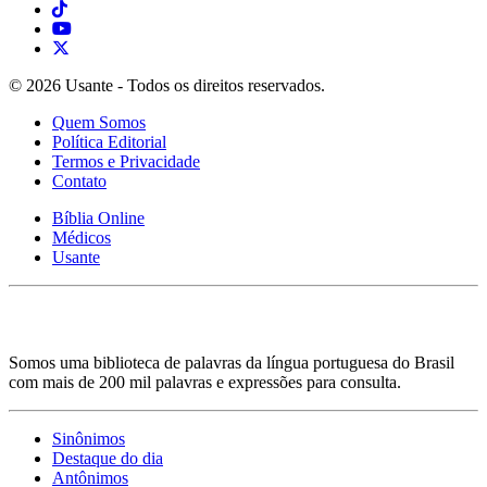
© 2026 Usante - Todos os direitos reservados.
Quem Somos
Política Editorial
Termos e Privacidade
Contato
Bíblia Online
Médicos
Usante
Somos uma biblioteca de palavras da língua portuguesa do Brasil
com mais de 200 mil palavras e expressões para consulta.
Sinônimos
Destaque do dia
Antônimos