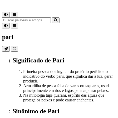
pari
Significado
de
Pari
Primeira pessoa do singular do pretérito perfeito do
indicativo do verbo parir, que significa dar à luz, gerar,
produzir.
Armadilha de pesca feita de varas ou taquaras, usada
principalmente em rios e lagos para capturar peixes.
Na mitologia tupi-guarani, espírito das águas que
protege os peixes e pode causar enchentes.
Sinônimo
de
Pari