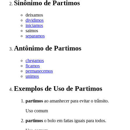
Sinônimo
de
Partimos
deixamos
dividimos
iniciamos
saimos
separamos
Antônimo
de
Partimos
chegamos
ficamos
permanecemos
unimos
Exemplos de Uso
de Partimos
partimos
ao amanhecer para evitar o trânsito.
Uso comum
partimos
o bolo em fatias iguais para todos.