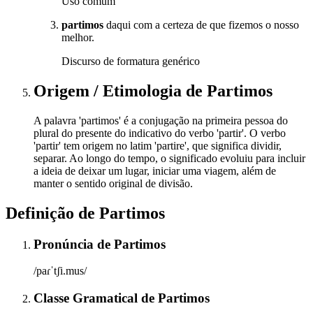
Uso comum
partimos
daqui com a certeza de que fizemos o nosso
melhor.
Discurso de formatura genérico
Origem / Etimologia
de
Partimos
A palavra 'partimos' é a conjugação na primeira pessoa do
plural do presente do indicativo do verbo 'partir'. O verbo
'partir' tem origem no latim 'partire', que significa dividir,
separar. Ao longo do tempo, o significado evoluiu para incluir
a ideia de deixar um lugar, iniciar uma viagem, além de
manter o sentido original de divisão.
Definição de
Partimos
Pronúncia
de
Partimos
/paɾˈtʃi.mus/
Classe Gramatical
de
Partimos