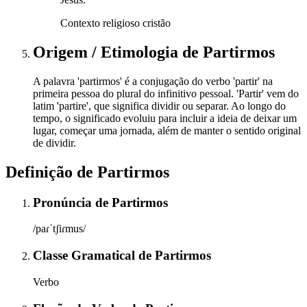
Contexto religioso cristão
Origem / Etimologia
de
Partirmos
A palavra 'partirmos' é a conjugação do verbo 'partir' na
primeira pessoa do plural do infinitivo pessoal. 'Partir' vem do
latim 'partire', que significa dividir ou separar. Ao longo do
tempo, o significado evoluiu para incluir a ideia de deixar um
lugar, começar uma jornada, além de manter o sentido original
de dividir.
Definição de
Partirmos
Pronúncia
de
Partirmos
/paɾˈtʃiɾmus/
Classe Gramatical
de
Partirmos
Verbo