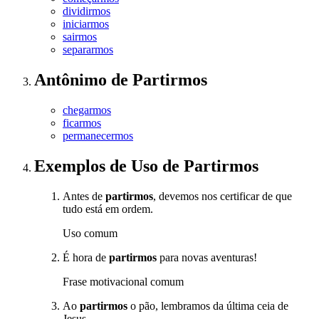
dividirmos
iniciarmos
sairmos
separarmos
Antônimo
de
Partirmos
chegarmos
ficarmos
permanecermos
Exemplos de Uso
de Partirmos
Antes de
partirmos
, devemos nos certificar de que
tudo está em ordem.
Uso comum
É hora de
partirmos
para novas aventuras!
Frase motivacional comum
Ao
partirmos
o pão, lembramos da última ceia de
Jesus.