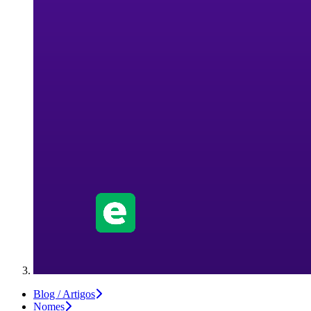
Blog / Artigos
Nomes