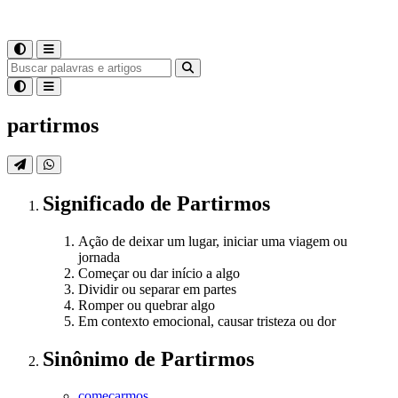
partirmos
Significado
de
Partirmos
Ação de deixar um lugar, iniciar uma viagem ou
jornada
Começar ou dar início a algo
Dividir ou separar em partes
Romper ou quebrar algo
Em contexto emocional, causar tristeza ou dor
Sinônimo
de
Partirmos
começarmos