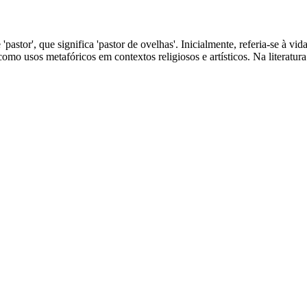
e 'pastor', que significa 'pastor de ovelhas'. Inicialmente, referia-se à 
omo usos metafóricos em contextos religiosos e artísticos. Na literatura