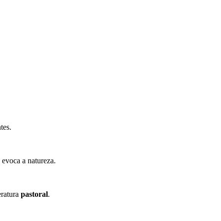
tes.
evoca a natureza.
eratura
pastoral
.