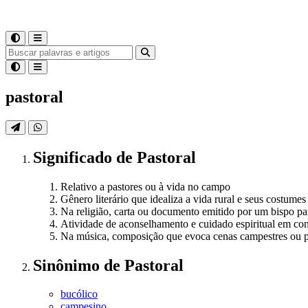
pastoral
Significado
de
Pastoral
Relativo a pastores ou à vida no campo
Gênero literário que idealiza a vida rural e seus costumes
Na religião, carta ou documento emitido por um bispo para
Atividade de aconselhamento e cuidado espiritual em con
Na música, composição que evoca cenas campestres ou p
Sinônimo
de
Pastoral
bucólico
campesino