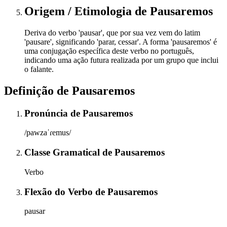
Origem / Etimologia
de
Pausaremos
Deriva do verbo 'pausar', que por sua vez vem do latim
'pausare', significando 'parar, cessar'. A forma 'pausaremos' é
uma conjugação específica deste verbo no português,
indicando uma ação futura realizada por um grupo que inclui
o falante.
Definição de
Pausaremos
Pronúncia
de
Pausaremos
/pawzaˈɾemus/
Classe Gramatical
de
Pausaremos
Verbo
Flexão do Verbo
de
Pausaremos
pausar