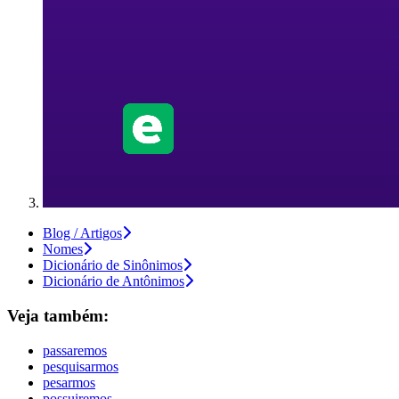
Blog / Artigos
Nomes
Dicionário de Sinônimos
Dicionário de Antônimos
Veja também:
passaremos
pesquisarmos
pesarmos
possuiremos