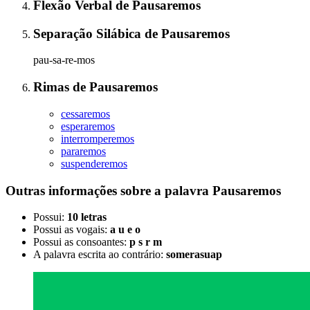
Flexão Verbal
de
Pausaremos
Separação Silábica
de
Pausaremos
pau-sa-re-mos
Rimas
de
Pausaremos
cessaremos
esperaremos
interromperemos
pararemos
suspenderemos
Outras informações sobre
a palavra
Pausaremos
Possui:
10 letras
Possui as vogais:
a u e o
Possui as consoantes:
p s r m
A palavra escrita ao contrário:
somerasuap