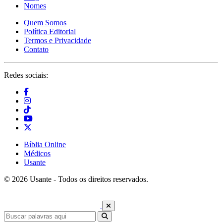
Nomes
Quem Somos
Política Editorial
Termos e Privacidade
Contato
Redes sociais:
Bíblia Online
Médicos
Usante
© 2026 Usante - Todos os direitos reservados.