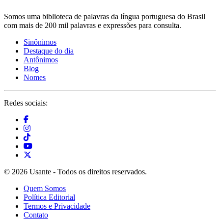
Somos uma biblioteca de palavras da língua portuguesa do Brasil
com mais de 200 mil palavras e expressões para consulta.
Sinônimos
Destaque do dia
Antônimos
Blog
Nomes
Redes sociais:
© 2026 Usante - Todos os direitos reservados.
Quem Somos
Política Editorial
Termos e Privacidade
Contato