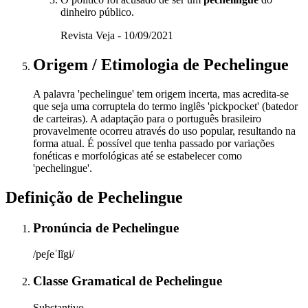
dinheiro público.
Revista Veja - 10/09/2021
Origem / Etimologia
de
Pechelingue
A palavra 'pechelingue' tem origem incerta, mas acredita-se
que seja uma corruptela do termo inglês 'pickpocket' (batedor
de carteiras). A adaptação para o português brasileiro
provavelmente ocorreu através do uso popular, resultando na
forma atual. É possível que tenha passado por variações
fonéticas e morfológicas até se estabelecer como
'pechelingue'.
Definição de
Pechelingue
Pronúncia
de
Pechelingue
/peʃeˈlĩgi/
Classe Gramatical
de
Pechelingue
Substantivo