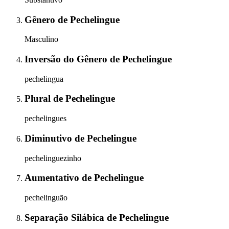
Gênero
de
Pechelingue
Masculino
Inversão do Gênero
de
Pechelingue
pechelingua
Plural
de
Pechelingue
pechelingues
Diminutivo
de
Pechelingue
pechelinguezinho
Aumentativo
de
Pechelingue
pechelinguão
Separação Silábica
de
Pechelingue