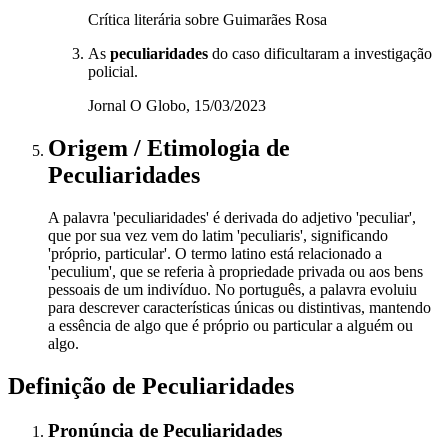
Crítica literária sobre Guimarães Rosa
As
peculiaridades
do caso dificultaram a investigação
policial.
Jornal O Globo, 15/03/2023
Origem / Etimologia
de
Peculiaridades
A palavra 'peculiaridades' é derivada do adjetivo 'peculiar',
que por sua vez vem do latim 'peculiaris', significando
'próprio, particular'. O termo latino está relacionado a
'peculium', que se referia à propriedade privada ou aos bens
pessoais de um indivíduo. No português, a palavra evoluiu
para descrever características únicas ou distintivas, mantendo
a essência de algo que é próprio ou particular a alguém ou
algo.
Definição de
Peculiaridades
Pronúncia
de
Peculiaridades