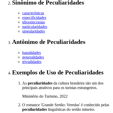
Sinônimo
de
Peculiaridades
características
especificidades
idiossincrasias
particularidades
singularidades
Antônimo
de
Peculiaridades
banalidades
generalidades
trivialidades
Exemplos de Uso
de Peculiaridades
As
peculiaridades
da cultura brasileira são um dos
principais atrativos para os turistas estrangeiros.
Ministério do Turismo, 2022
O romance 'Grande Sertão: Veredas' é conhecido pelas
peculiaridades
linguísticas do sertão mineiro.