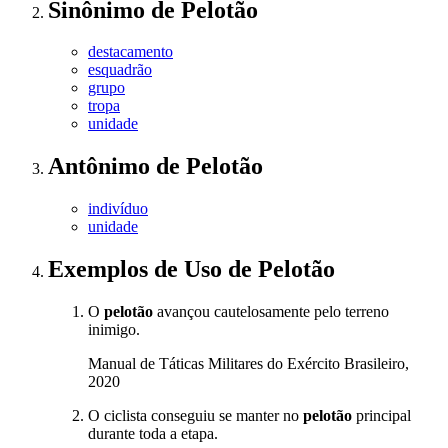
Sinônimo
de
Pelotão
destacamento
esquadrão
grupo
tropa
unidade
Antônimo
de
Pelotão
indivíduo
unidade
Exemplos de Uso
de Pelotão
O
pelotão
avançou cautelosamente pelo terreno
inimigo.
Manual de Táticas Militares do Exército Brasileiro,
2020
O ciclista conseguiu se manter no
pelotão
principal
durante toda a etapa.