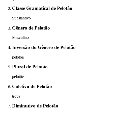
Classe Gramatical
de
Pelotão
Substantivo
Gênero
de
Pelotão
Masculino
Inversão do Gênero
de
Pelotão
pelotoa
Plural
de
Pelotão
pelotões
Coletivo
de
Pelotão
tropa
Diminutivo
de
Pelotão