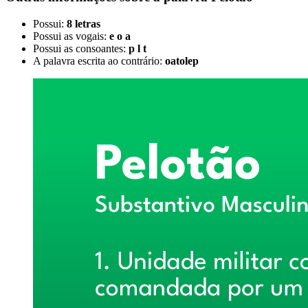
Possui:
8 letras
Possui as vogais:
e o a
Possui as consoantes:
p l t
A palavra escrita ao contrário:
oatolep