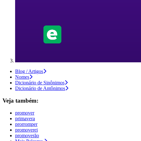
Blog / Artigos
Nomes
Dicionário de Sinônimos
Dicionário de Antônimos
Veja também:
promover
primavera
prorromper
promoverei
promoverão