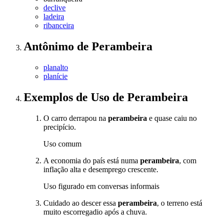
declive
ladeira
ribanceira
Antônimo
de
Perambeira
planalto
planície
Exemplos de Uso
de Perambeira
O carro derrapou na
perambeira
e quase caiu no
precipício.
Uso comum
A economia do país está numa
perambeira
, com
inflação alta e desemprego crescente.
Uso figurado em conversas informais
Cuidado ao descer essa
perambeira
, o terreno está
muito escorregadio após a chuva.