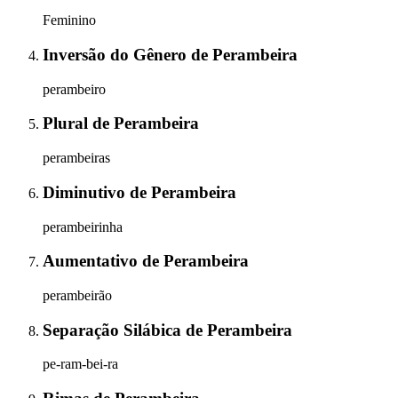
Feminino
Inversão do Gênero
de
Perambeira
perambeiro
Plural
de
Perambeira
perambeiras
Diminutivo
de
Perambeira
perambeirinha
Aumentativo
de
Perambeira
perambeirão
Separação Silábica
de
Perambeira
pe-ram-bei-ra