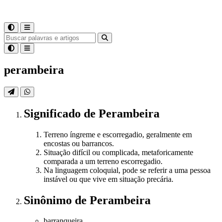
perambeira
Significado
de
Perambeira
Terreno íngreme e escorregadio, geralmente em
encostas ou barrancos.
Situação difícil ou complicada, metaforicamente
comparada a um terreno escorregadio.
Na linguagem coloquial, pode se referir a uma pessoa
instável ou que vive em situação precária.
Sinônimo
de
Perambeira
barranqueira