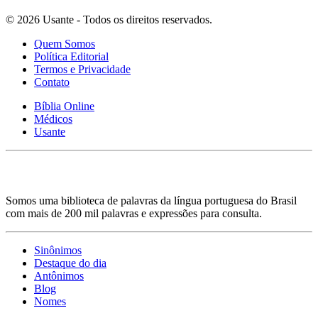
© 2026 Usante - Todos os direitos reservados.
Quem Somos
Política Editorial
Termos e Privacidade
Contato
Bíblia Online
Médicos
Usante
Somos uma biblioteca de palavras da língua portuguesa do Brasil
com mais de 200 mil palavras e expressões para consulta.
Sinônimos
Destaque do dia
Antônimos
Blog
Nomes