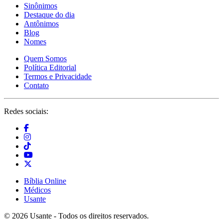
Sinônimos
Destaque do dia
Antônimos
Blog
Nomes
Quem Somos
Política Editorial
Termos e Privacidade
Contato
Redes sociais:
Bíblia Online
Médicos
Usante
© 2026 Usante - Todos os direitos reservados.