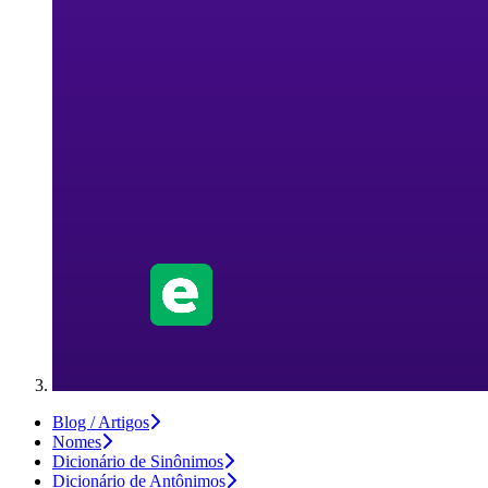
Blog / Artigos
Nomes
Dicionário de Sinônimos
Dicionário de Antônimos