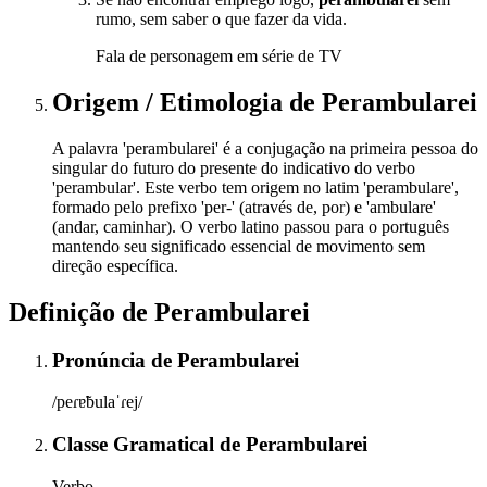
rumo, sem saber o que fazer da vida.
Fala de personagem em série de TV
Origem / Etimologia
de
Perambularei
A palavra 'perambularei' é a conjugação na primeira pessoa do
singular do futuro do presente do indicativo do verbo
'perambular'. Este verbo tem origem no latim 'perambulare',
formado pelo prefixo 'per-' (através de, por) e 'ambulare'
(andar, caminhar). O verbo latino passou para o português
mantendo seu significado essencial de movimento sem
direção específica.
Definição de
Perambularei
Pronúncia
de
Perambularei
/peɾɐ̃bulaˈɾej/
Classe Gramatical
de
Perambularei
Verbo