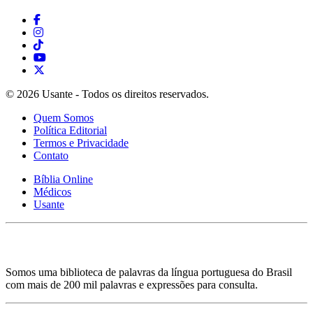
© 2026 Usante - Todos os direitos reservados.
Quem Somos
Política Editorial
Termos e Privacidade
Contato
Bíblia Online
Médicos
Usante
Somos uma biblioteca de palavras da língua portuguesa do Brasil
com mais de 200 mil palavras e expressões para consulta.