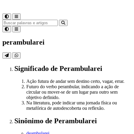
perambularei
Significado
de
Perambularei
Ação futura de andar sem destino certo, vagar, errar.
Futuro do verbo perambular, indicando a ação de
circular ou mover-se de um lugar para outro sem
objetivo definido.
Na literatura, pode indicar uma jornada física ou
metafórica de autodescoberta ou reflexão.
Sinônimo
de
Perambularei
deambularei