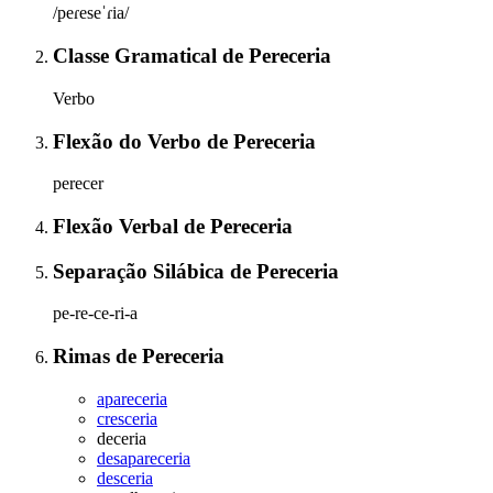
/peɾeseˈɾia/
Classe Gramatical
de
Pereceria
Verbo
Flexão do Verbo
de
Pereceria
perecer
Flexão Verbal
de
Pereceria
Separação Silábica
de
Pereceria
pe-re-ce-ri-a
Rimas
de
Pereceria
apareceria
cresceria
deceria
desapareceria
desceria