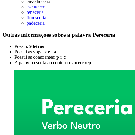
envelheceria
escureceria
feneceria
floresceria
padeceria
Outras informações sobre
a palavra
Pereceria
Possui:
9 letras
Possui as vogais:
e i a
Possui as consoantes:
p r c
A palavra escrita ao contrário:
airecerep