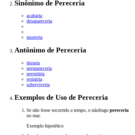
Sinônimo
de
Pereceria
acabaria
desapareceria
morreria
Antônimo
de
Pereceria
duraria
permaneceria
persistiria
resistiria
sobreviveria
Exemplos de Uso
de Pereceria
Se não fosse socorrido a tempo, o náufrago
pereceria
no mar.
Exemplo hipotético