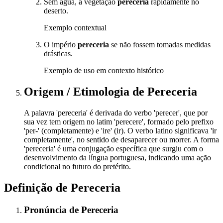
Sem água, a vegetação
pereceria
rapidamente no
deserto.
Exemplo contextual
O império
pereceria
se não fossem tomadas medidas
drásticas.
Exemplo de uso em contexto histórico
Origem / Etimologia
de
Pereceria
A palavra 'pereceria' é derivada do verbo 'perecer', que por
sua vez tem origem no latim 'perecere', formado pelo prefixo
'per-' (completamente) e 'ire' (ir). O verbo latino significava 'ir
completamente', no sentido de desaparecer ou morrer. A forma
'pereceria' é uma conjugação específica que surgiu com o
desenvolvimento da língua portuguesa, indicando uma ação
condicional no futuro do pretérito.
Definição de
Pereceria
Pronúncia
de
Pereceria