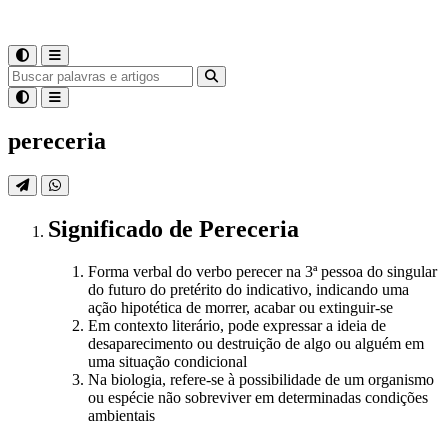
pereceria
Significado
de
Pereceria
Forma verbal do verbo perecer na 3ª pessoa do singular
do futuro do pretérito do indicativo, indicando uma
ação hipotética de morrer, acabar ou extinguir-se
Em contexto literário, pode expressar a ideia de
desaparecimento ou destruição de algo ou alguém em
uma situação condicional
Na biologia, refere-se à possibilidade de um organismo
ou espécie não sobreviver em determinadas condições
ambientais