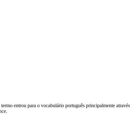
 O termo entrou para o vocabulário português principalmente através
nce.