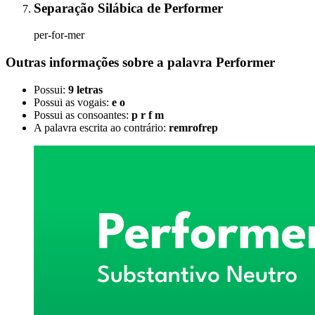
Separação Silábica
de
Performer
per-for-mer
Outras informações sobre
a palavra
Performer
Possui:
9 letras
Possui as vogais:
e o
Possui as consoantes:
p r f m
A palavra escrita ao contrário:
remrofrep