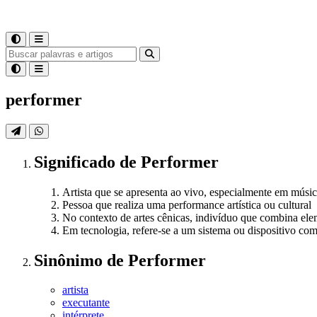
performer
Significado
de
Performer
Artista que se apresenta ao vivo, especialmente em músic
Pessoa que realiza uma performance artística ou cultural
No contexto de artes cênicas, indivíduo que combina elem
Em tecnologia, refere-se a um sistema ou dispositivo 
Sinônimo
de
Performer
artista
executante
intérprete