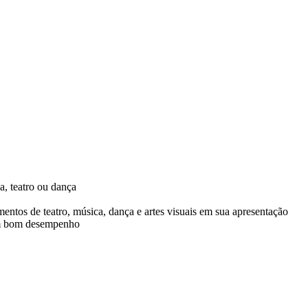
a, teatro ou dança
entos de teatro, música, dança e artes visuais em sua apresentação
com bom desempenho