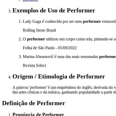
Exemplos de Uso
de Performer
Lady Gaga é conhecida por ser uma
performer
extraord
Rolling Stone Brasil
O
performer
utilizou seu corpo como tela, pintando-se a
Folha de São Paulo - 05/09/2022
Marina Abramović é uma das mais renomadas
performe
Revista Select
Origem / Etimologia
de
Performer
A palavra 'performer' é um empréstimo do inglês, derivada do ve
das artes cênicas e da música, ganhando popularidade a partir
Definição de
Performer
Pronúncia
de
Performer