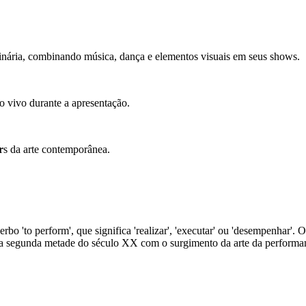
inária, combinando música, dança e elementos visuais em seus shows.
o vivo durante a apresentação.
r
s da arte contemporânea.
rbo 'to perform', que significa 'realizar', 'executar' ou 'desempenhar'.
 da segunda metade do século XX com o surgimento da arte da performa