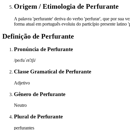
Origem / Etimologia
de
Perfurante
A palavra 'perfurante' deriva do verbo 'perfurar', que por sua ve
forma atual em português evoluiu do particípio presente latino '
Definição de
Perfurante
Pronúncia
de
Perfurante
/peɾfuˈɾɐ̃.tʃi/
Classe Gramatical
de
Perfurante
Adjetivo
Gênero
de
Perfurante
Neutro
Plural
de
Perfurante
perfurantes