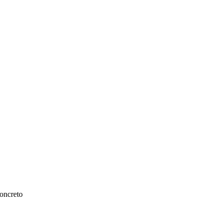
oncreto