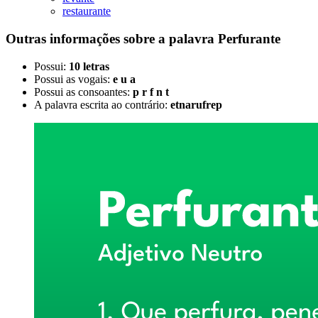
restaurante
Outras informações sobre
a palavra
Perfurante
Possui:
10 letras
Possui as vogais:
e u a
Possui as consoantes:
p r f n t
A palavra escrita ao contrário:
etnarufrep