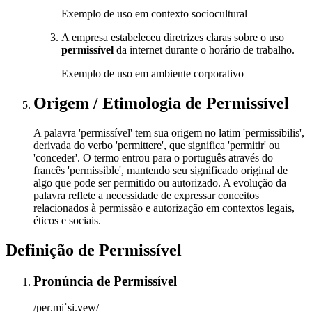
Exemplo de uso em contexto sociocultural
A empresa estabeleceu diretrizes claras sobre o uso
permissível
da internet durante o horário de trabalho.
Exemplo de uso em ambiente corporativo
Origem / Etimologia
de
Permissível
A palavra 'permissível' tem sua origem no latim 'permissibilis',
derivada do verbo 'permittere', que significa 'permitir' ou
'conceder'. O termo entrou para o português através do
francês 'permissible', mantendo seu significado original de
algo que pode ser permitido ou autorizado. A evolução da
palavra reflete a necessidade de expressar conceitos
relacionados à permissão e autorização em contextos legais,
éticos e sociais.
Definição de
Permissível
Pronúncia
de
Permissível
/peɾ.miˈsi.vew/