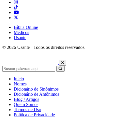
Bíblia Online
Médicos
Usante
© 2026 Usante - Todos os direitos reservados.
Início
Nomes
Dicionário de Sinônimos
Dicionário de Antônimos
Blog / Artigos
Quem Somos
Termos de Uso
Política de Privacidade