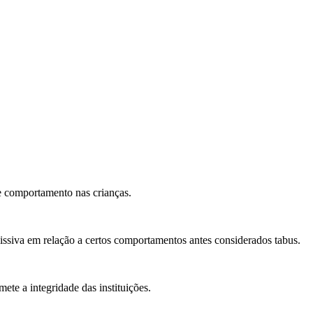
e comportamento nas crianças.
ssiva em relação a certos comportamentos antes considerados tabus.
te a integridade das instituições.