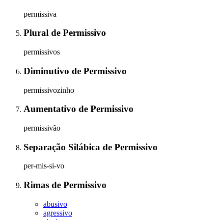
permissiva
Plural
de
Permissivo
permissivos
Diminutivo
de
Permissivo
permissivozinho
Aumentativo
de
Permissivo
permissivão
Separação Silábica
de
Permissivo
per-mis-si-vo
Rimas
de
Permissivo
abusivo
agressivo