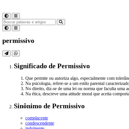
permissivo
Significado
de
Permissivo
Que permite ou autoriza algo, especialmente com tolerân
Na psicologia, refere-se a um estilo parental caracterizad
No direito, diz-se de uma lei ou norma que faculta uma aç
Na ética, descreve uma atitude moral que aceita compor
Sinônimo
de
Permissivo
complacente
condescendente
indulgente