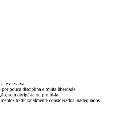
cia excessiva
o por pouca disciplina e muita liberdade
ão, sem obrigá-la ou proibi-la
tamentos tradicionalmente considerados inadequados