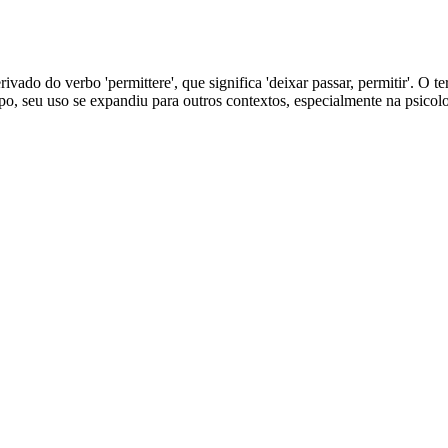
rivado do verbo 'permittere', que significa 'deixar passar, permitir'. O
mpo, seu uso se expandiu para outros contextos, especialmente na psicol