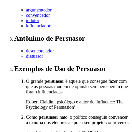
argumentador
convencedor
indutor
influenciador
Antônimo
de
Persuasor
desencorajador
dissuasor
Exemplos de Uso
de Persuasor
O grande
persuasor
é aquele que consegue fazer com
que as pessoas mudem de opinião sem perceberem que
foram influenciadas.
Robert Cialdini, psicólogo e autor de 'Influence: The
Psychology of Persuasion'
Como
persuasor
nato, o político conseguiu convencer
a maioria dos eleitores a apoiar seu projeto controverso.