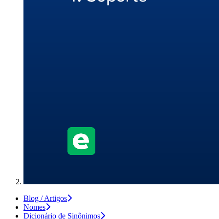
Blog / Artigos
Nomes
Dicionário de Sinônimos