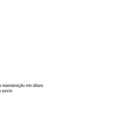
em manutenção em altura
o navio