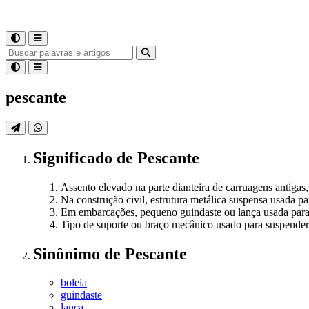
pescante
Significado
de
Pescante
Assento elevado na parte dianteira de carruagens antigas
Na construção civil, estrutura metálica suspensa usada p
Em embarcações, pequeno guindaste ou lança usada para 
Tipo de suporte ou braço mecânico usado para suspender 
Sinônimo
de
Pescante
boleia
guindaste
lança