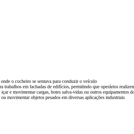
, onde o cocheiro se sentava para conduzir o veículo
ara trabalhos em fachadas de edifícios, permitindo que operários realiz
içar e movimentar cargas, botes salva-vidas ou outros equipamentos d
ou movimentar objetos pesados em diversas aplicações industriais