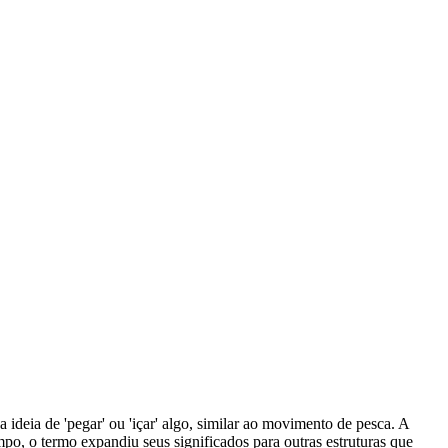
 ideia de 'pegar' ou 'içar' algo, similar ao movimento de pesca. A
o, o termo expandiu seus significados para outras estruturas que