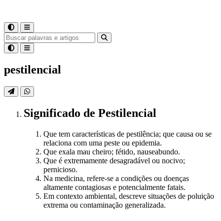
pestilencial
Significado
de
Pestilencial
Que tem características de pestilência; que causa ou se
relaciona com uma peste ou epidemia.
Que exala mau cheiro; fétido, nauseabundo.
Que é extremamente desagradável ou nocivo;
pernicioso.
Na medicina, refere-se a condições ou doenças
altamente contagiosas e potencialmente fatais.
Em contexto ambiental, descreve situações de poluição
extrema ou contaminação generalizada.