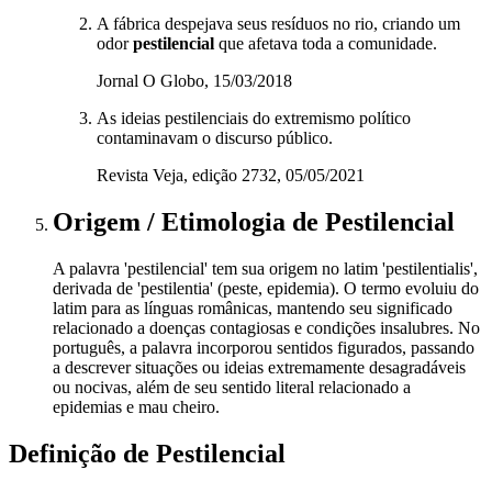
A fábrica despejava seus resíduos no rio, criando um
odor
pestilencial
que afetava toda a comunidade.
Jornal O Globo, 15/03/2018
As ideias pestilenciais do extremismo político
contaminavam o discurso público.
Revista Veja, edição 2732, 05/05/2021
Origem / Etimologia
de
Pestilencial
A palavra 'pestilencial' tem sua origem no latim 'pestilentialis',
derivada de 'pestilentia' (peste, epidemia). O termo evoluiu do
latim para as línguas românicas, mantendo seu significado
relacionado a doenças contagiosas e condições insalubres. No
português, a palavra incorporou sentidos figurados, passando
a descrever situações ou ideias extremamente desagradáveis
ou nocivas, além de seu sentido literal relacionado a
epidemias e mau cheiro.
Definição de
Pestilencial