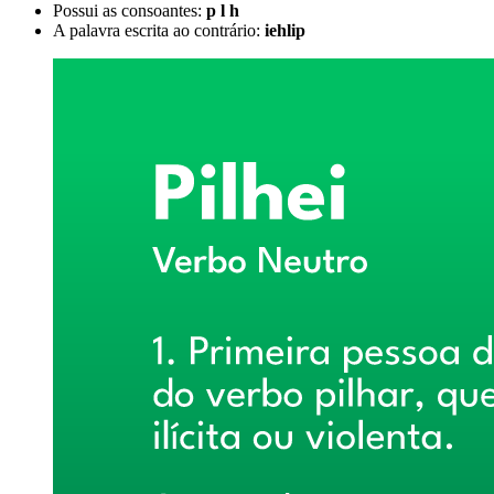
Possui as consoantes:
p l h
A palavra escrita ao contrário:
iehlip