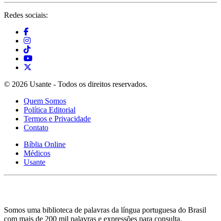
Redes sociais:
© 2026 Usante - Todos os direitos reservados.
Quem Somos
Política Editorial
Termos e Privacidade
Contato
Bíblia Online
Médicos
Usante
Somos uma biblioteca de palavras da língua portuguesa do Brasil
com mais de 200 mil palavras e expressões para consulta.