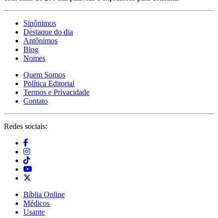
Sinônimos
Destaque do dia
Antônimos
Blog
Nomes
Quem Somos
Política Editorial
Termos e Privacidade
Contato
Redes sociais:
Bíblia Online
Médicos
Usante