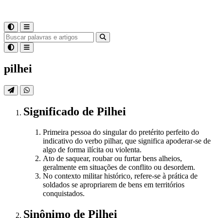
pilhei
Significado
de
Pilhei
Primeira pessoa do singular do pretérito perfeito do
indicativo do verbo pilhar, que significa apoderar-se de
algo de forma ilícita ou violenta.
Ato de saquear, roubar ou furtar bens alheios,
geralmente em situações de conflito ou desordem.
No contexto militar histórico, refere-se à prática de
soldados se apropriarem de bens em territórios
conquistados.
Sinônimo
de
Pilhei