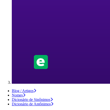
Blog / Artigos
Nomes
Dicionário de Sinônimos
Dicionário de Antônimos