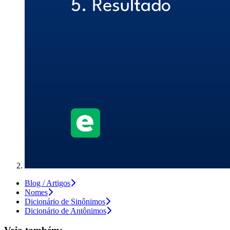
Blog / Artigos
Nomes
Dicionário de Sinônimos
Dicionário de Antônimos