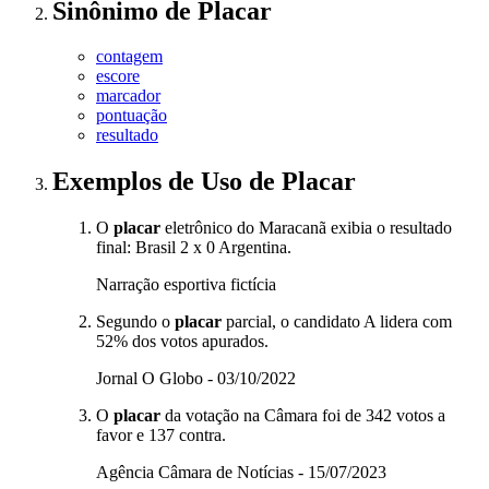
Sinônimo
de
Placar
contagem
escore
marcador
pontuação
resultado
Exemplos de Uso
de Placar
O
placar
eletrônico do Maracanã exibia o resultado
final: Brasil 2 x 0 Argentina.
Narração esportiva fictícia
Segundo o
placar
parcial, o candidato A lidera com
52% dos votos apurados.
Jornal O Globo - 03/10/2022
O
placar
da votação na Câmara foi de 342 votos a
favor e 137 contra.
Agência Câmara de Notícias - 15/07/2023