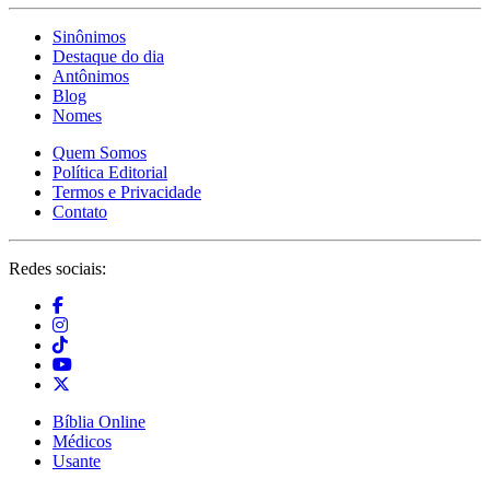
Sinônimos
Destaque do dia
Antônimos
Blog
Nomes
Quem Somos
Política Editorial
Termos e Privacidade
Contato
Redes sociais:
Bíblia Online
Médicos
Usante