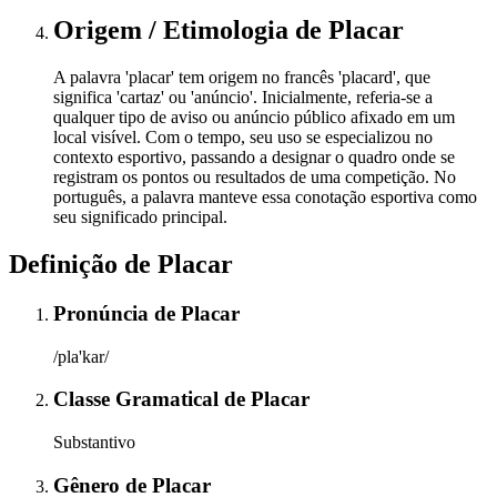
Origem / Etimologia
de
Placar
A palavra 'placar' tem origem no francês 'placard', que
significa 'cartaz' ou 'anúncio'. Inicialmente, referia-se a
qualquer tipo de aviso ou anúncio público afixado em um
local visível. Com o tempo, seu uso se especializou no
contexto esportivo, passando a designar o quadro onde se
registram os pontos ou resultados de uma competição. No
português, a palavra manteve essa conotação esportiva como
seu significado principal.
Definição de
Placar
Pronúncia
de
Placar
/pla'kar/
Classe Gramatical
de
Placar
Substantivo
Gênero
de
Placar