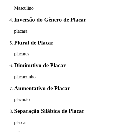
Masculino
Inversão do Gênero
de
Placar
placara
Plural
de
Placar
placares
Diminutivo
de
Placar
placarzinho
Aumentativo
de
Placar
placarão
Separação Silábica
de
Placar
pla-car